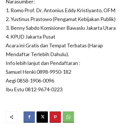
Narasumber:
1. Romo Prof. Dr. Antonius Eddy Kristiyanto, OFM
2. Yustinus Prastowo (Pengamat Kebijakan Publik)
3. Benny Sabdo Komisioner Bawaslu Jakarta Utara
4. KPUD Jakarta Pusat
Acara ini Gratis dan Tempat Terbatas (Harap
Mendaftar Terlebih Dahulu).
Info lebih lanjut dan Pendaftaran :
Samuel Henki 0898-9950-182
Aegi 0858-1906-0096
Ibu Estu 0812-9674-0223