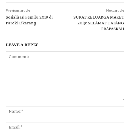
Previous article
Next article
Sosialisasi Pemilu 2019 di
SURAT KELUARGA MARET
Paroki Cikarang
2019: SELAMAT DATANG
PRAPASKAH
LEAVE A REPLY
Comment:
Na
Ema