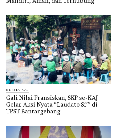
Mandiri, Aman, dan Terhubung
BERITA KAJ
Gali Nilai Fransiskan, SKP se-KAJ
Gelar Aksi Nyata “Laudato Si’” di
TPST Bantargebang