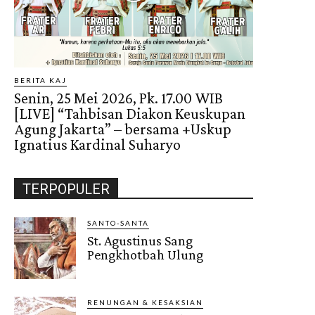
BERITA KAJ
Senin, 25 Mei 2026, Pk. 17.00 WIB
[LIVE] “Tahbisan Diakon Keuskupan
Agung Jakarta” – bersama +Uskup
Ignatius Kardinal Suharyo
TERPOPULER
SANTO-SANTA
St. Agustinus Sang
Pengkhotbah Ulung
RENUNGAN & KESAKSIAN