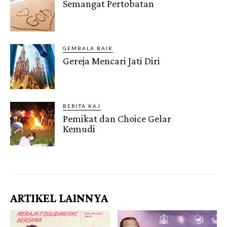
Semangat Pertobatan
GEMBALA BAIK
Gereja Mencari Jati Diri
BERITA KAJ
Pemikat dan Choice Gelar
Kemudi
Gendis.ID
ARTIKEL LAINNYA