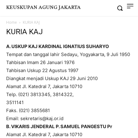
KEUSKUPAN AGUNG JAKARTA
Home
KURIA KAJ
KURIA KAJ
A. USKUP KAJ KARDINAL IGNATIUS SUHARYO
Tempat dan tanggal lahir Sedayu, Yogyakarta, 9 Juli 1950
Tahbisan Imam 26 Januari 1976
Tahbisan Uskup 22 Agustus 1997
Diangkat menjadi Uskup KAJ 29 Juni 2010
Alamat Jl. Katedral 7, Jakarta 10710
Telp. (021) 3813345, 3814322,
3511141
Faks. (021) 3855681
Email: sekretaris@kaj.or.id
B. VIKARIS JENDERAL P. SAMUEL PANGESTU Pr
Alamat Jl. Katedral 7, Jakarta 10710