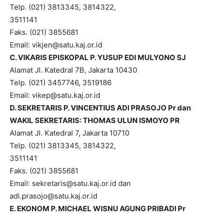
Telp. (021) 3813345, 3814322,
3511141
Faks. (021) 3855681
Email: vikjen@satu.kaj.or.id
C. VIKARIS EPISKOPAL P. YUSUP EDI MULYONO SJ
Alamat Jl. Katedral 7B, Jakarta 10430
Telp. (021) 3457746, 3519186
Email: vikep@satu.kaj.or.id
D. SEKRETARIS P. VINCENTIUS ADI PRASOJO Pr dan
WAKIL SEKRETARIS: THOMAS ULUN ISMOYO PR
Alamat Jl. Katedral 7, Jakarta 10710
Telp. (021) 3813345, 3814322,
3511141
Faks. (021) 3855681
Email: sekretaris@satu.kaj.or.id dan
adi.prasojo@satu.kaj.or.id
E. EKONOM P. MICHAEL WISNU AGUNG PRIBADI Pr