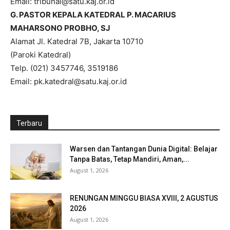
Email: tribunal@satu.kaj.or.id
G. PASTOR KEPALA KATEDRAL P. MACARIUS
MAHARSONO PROBHO, SJ
Alamat Jl. Katedral 7B, Jakarta 10710
(Paroki Katedral)
Telp. (021) 3457746, 3519186
Email: pk.katedral@satu.kaj.or.id
Terbaru
Warsen dan Tantangan Dunia Digital: Belajar
Tanpa Batas, Tetap Mandiri, Aman,...
August 1, 2026
RENUNGAN MINGGU BIASA XVIII, 2 AGUSTUS
2026
August 1, 2026