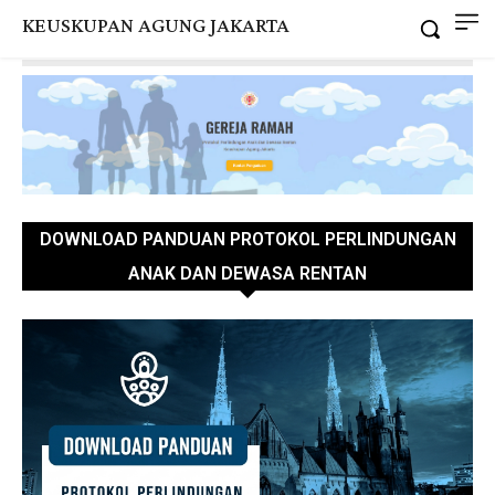
KEUSKUPAN AGUNG JAKARTA
DOWNLOAD PANDUAN PROTOKOL PERLINDUNGAN
ANAK DAN DEWASA RENTAN