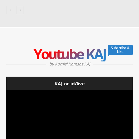
Youtube KAJ
Subscribe &
Like
by Komisi Komsos KAJ
KAJ.or.id/live