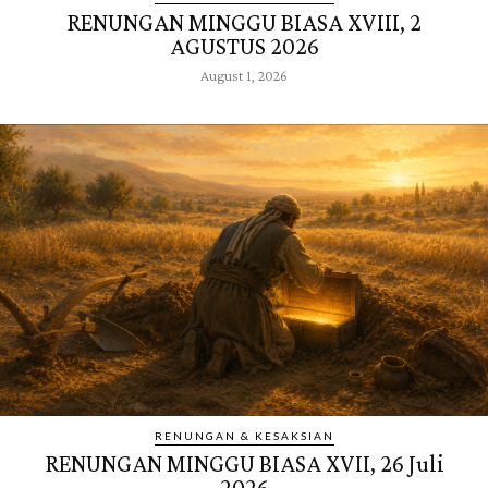
RENUNGAN MINGGU BIASA XVIII, 2
AGUSTUS 2026
August 1, 2026
RENUNGAN & KESAKSIAN
RENUNGAN MINGGU BIASA XVII, 26 Juli
2026