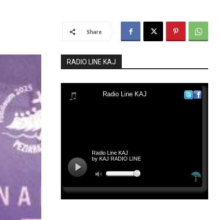
”
Share
RADIO LINE KAJ