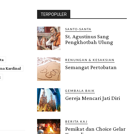
TERPOPULER
SANTO-SANTA
St. Agustinus Sang
Pengkhotbah Ulung
ta
RENUNGAN & KESAKSIAN
Semangat Pertobatan
ma Kardinal
k
GEMBALA BAIK
Gereja Mencari Jati Diri
BERITA KAJ
Pemikat dan Choice Gelar