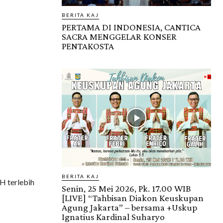
BERITA KAJ
PERTAMA DI INDONESIA, CANTICA
SACRA MENGGELAR KONSER
PENTAKOSTA
BERITA KAJ
H terlebih
Senin, 25 Mei 2026, Pk. 17.00 WIB
[LIVE] “Tahbisan Diakon Keuskupan
Agung Jakarta” – bersama +Uskup
Ignatius Kardinal Suharyo