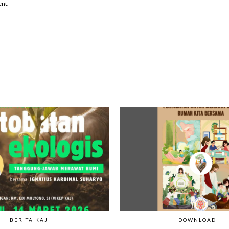
ent.
BERITA KAJ
DOWNLOAD