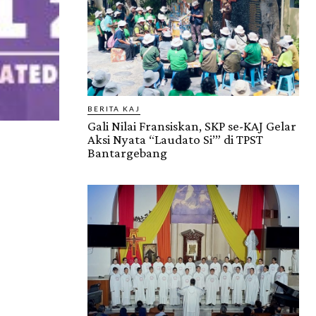
BERITA KAJ
Gali Nilai Fransiskan, SKP se-KAJ Gelar
Aksi Nyata “Laudato Si’” di TPST
Bantargebang