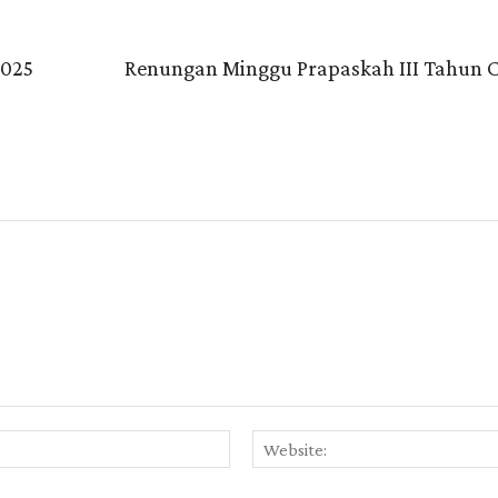
2025
Renungan Minggu Prapaskah III Tahun C
Email:*