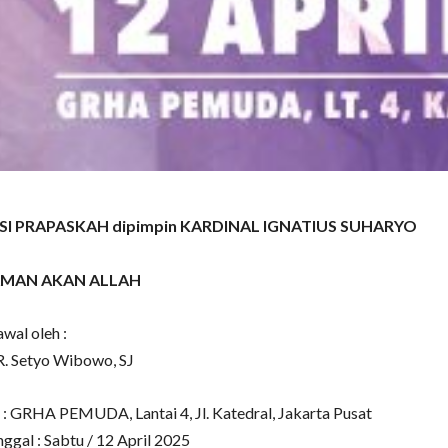
I PRAPASKAH dipimpin KARDINAL IGNATIUS SUHARYO
MAN AKAN ALLAH
wal oleh :
. Setyo Wibowo, SJ
: GRHA PEMUDA, Lantai 4, Jl. Katedral, Jakarta Pusat
nggal : Sabtu / 12 April 2025