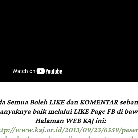
da Semua Boleh LIKE dan KOMENTAR seban
anyaknya baik melalui LIKE Page FB di ba
Halaman WEB KAJ ini:
ttp://www.kaj.or.id/2013/09/23/6559/peser