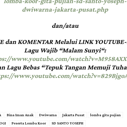
lomba-koor-gita-pujian-sd-santo-yoseph-
dwiwarna-jakarta-pusat.php
dan/atau
E dan KOMENTAR Melalui LINK YOUTUBE-
Lagu Wajib
“
Malam Sunyi
“
:
ps://www.youtube.com/watch?v=M958AXX
an
Lagu Bebas
“Tepuk Tangan Memuji Tuha
tps://www.youtube.com/watch?v=829Bjgo
A
Bina Iman Anak
Dwiwarna
Jakarta Pusat
lomba gita pujian
OGI
Peserta Lomba Koor
SD SANTO YOSEPH