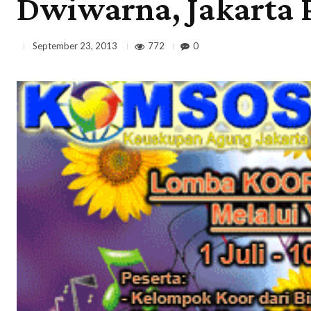
Dwiwarna, Jakarta 
772
0
September 23, 2013