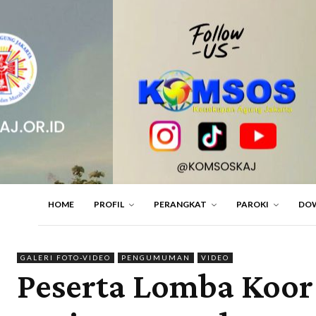
HOME
PROFIL
PERANGKAT
PAROKI
DO
GALERI FOTO-VIDEO
PENGUMUMAN
VIDEO
Peserta Lomba Koor