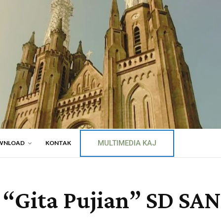
MULTIMEDIA KAJ
WNLOAD
KONTAK
 “Gita Pujian” SD S