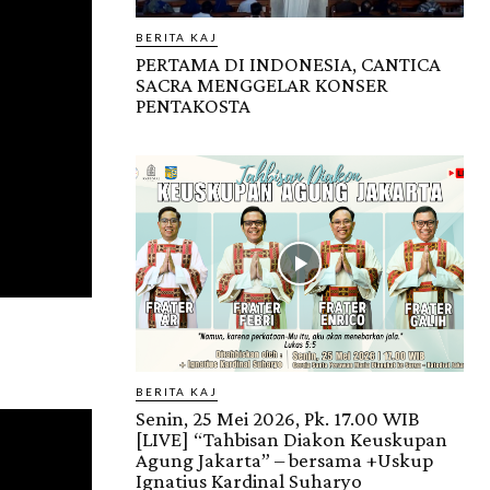
BERITA KAJ
PERTAMA DI INDONESIA, CANTICA
SACRA MENGGELAR KONSER
PENTAKOSTA
BERITA KAJ
Senin, 25 Mei 2026, Pk. 17.00 WIB
[LIVE] “Tahbisan Diakon Keuskupan
Agung Jakarta” – bersama +Uskup
Ignatius Kardinal Suharyo