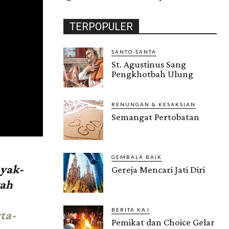
TERPOPULER
SANTO-SANTA
St. Agustinus Sang
Pengkhotbah Ulung
RENUNGAN & KESAKSIAN
Semangat Pertobatan
GEMBALA BAIK
yak-
Gereja Mencari Jati Diri
wah
BERITA KAJ
ta-
Pemikat dan Choice Gelar