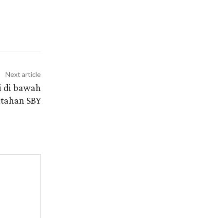
Next article
i di bawah
tahan SBY