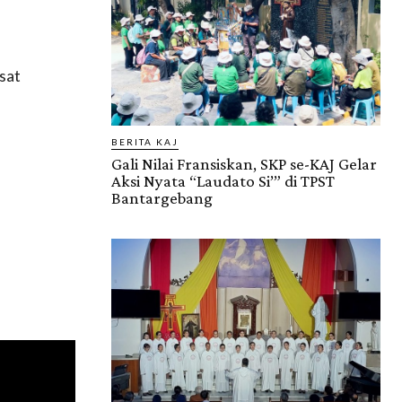
sat
BERITA KAJ
Gali Nilai Fransiskan, SKP se-KAJ Gelar
Aksi Nyata “Laudato Si’” di TPST
Bantargebang