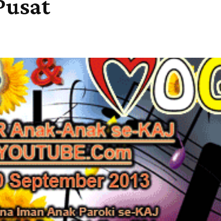
Pusat