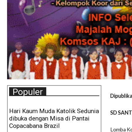
Populer
Dipublik
Hari Kaum Muda Katolik Sedunia
SD SANT
dibuka dengan Misa di Pantai
Copacabana Brazil
Lomba Ko