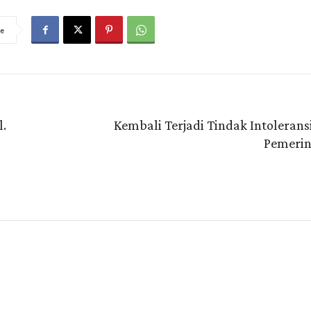
e
l.
Kembali Terjadi Tindak Intolerans
Pemerin