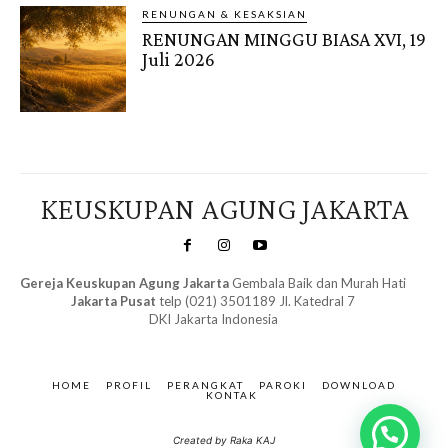
RENUNGAN & KESAKSIAN
RENUNGAN MINGGU BIASA XVI, 19
Juli 2026
KEUSKUPAN AGUNG JAKARTA
Gereja Keuskupan Agung Jakarta
Gembala Baik dan Murah Hati
Jakarta Pusat
telp (021) 3501189 Jl. Katedral 7
DKI Jakarta Indonesia
SuarNews.com
&
Gendis
HOME
PROFIL
PERANGKAT
PAROKI
DOWNLOAD
KONTAK
Created by Raka KAJ