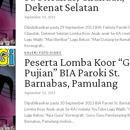
Dekenat Selatan
September 30, 2013
Dipublikasikan pada 29 September 2013 BIA: Fabiola Paroki St
Cilandak, Dekenat Selatan Lomba Koor Anak-anak Se-KAJ mel
Lagu Wajib: "Mari Berlibur" Lagu Bebas: "Mari Datang ke Ruma
Koreografi...
GALERI FOTO-VIDEO
Peserta Lomba Koor “G
Pujian” BIA Paroki St.
Barnabas, Pamulang
September 30, 2013
Dipublikasikan pada 30 September 2013 BIA Paroki St. Barna
Lomba Koor Anak-anak Se-KAJ melalui YouTube Lagu Wajib: "
Lagu Bebas: "Apa Guna" Koreografi : Guru-Guru Pendamping BI
Barnabas, Pamulang mohon...