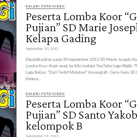
GALERI FOTO-VIDEO
Peserta Lomba Koor “G
Pujian” SD Marie Josep
Kelapa Gading
September 30, 2013
Dipublikasikan pada 30 September 2013 SD Marie Joseph, Ke
Lomba Koor Anak-anak Se-KAJ melalui YouTube Lagu Wajib: "M
Lagu Bebas: "Dari Terbit Matahari" Koreografi : Guru-Guru SD
Kelapa...
GALERI FOTO-VIDEO
Peserta Lomba Koor “G
Pujian” SD Santo Yako
kelompok B
September 30, 2013