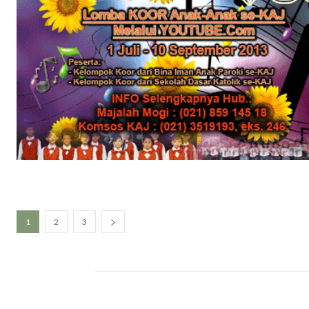
1
2
3