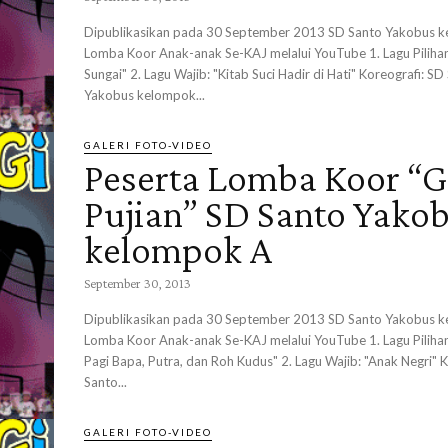
Dipublikasikan pada 30 September 2013 SD Santo Yakobus kelompok B
Lomba Koor Anak-anak Se-KAJ melalui YouTube 1. Lagu Pilihan
Sungai" 2. Lagu Wajib: "Kitab Suci Hadir di Hati" Koreografi: SD
Yakobus kelompok...
GALERI FOTO-VIDEO
Peserta Lomba Koor “G
Pujian” SD Santo Yako
kelompok A
September 30, 2013
Dipublikasikan pada 30 September 2013 SD Santo Yakobus kelompok A
Lomba Koor Anak-anak Se-KAJ melalui YouTube 1. Lagu Pilihan
Pagi Bapa, Putra, dan Roh Kudus" 2. Lagu Wajib: "Anak Negri" 
Santo...
GALERI FOTO-VIDEO