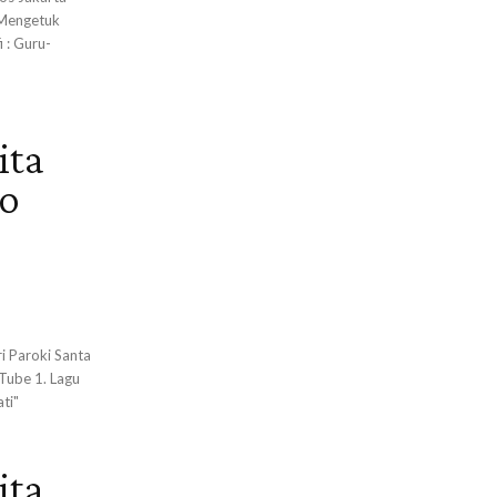
"Mengetuk
 : Guru-
ita
so
Tube 1. Lagu
ti"
ita