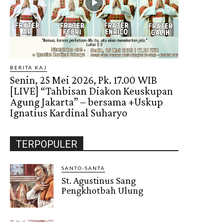
BERITA KAJ
Senin, 25 Mei 2026, Pk. 17.00 WIB
[LIVE] “Tahbisan Diakon Keuskupan
Agung Jakarta” – bersama +Uskup
Ignatius Kardinal Suharyo
TERPOPULER
SANTO-SANTA
St. Agustinus Sang
Pengkhotbah Ulung