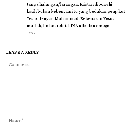
tanpa halangan/larangan. Kristen dipenuhi
kasih,bukan kebencian,itu yang bedakan pengikut
Yesus dengan Muhammad. Kebenaran Yesus
mutlak, bukan relatif. DIA alfa dan omega !
Reply
LEAVE A REPLY
Comment:
Na