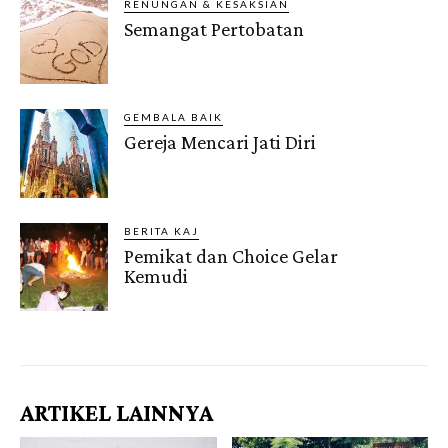
RENUNGAN & KESAKSIAN
Semangat Pertobatan
GEMBALA BAIK
Gereja Mencari Jati Diri
BERITA KAJ
Pemikat dan Choice Gelar
Kemudi
Gendis.ID
ARTIKEL LAINNYA