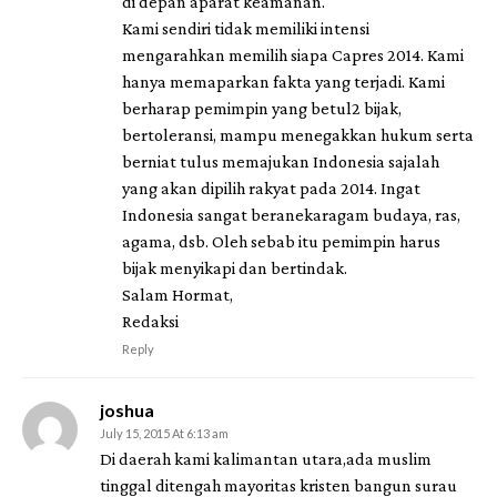
di depan aparat keamanan.
Kami sendiri tidak memiliki intensi
mengarahkan memilih siapa Capres 2014. Kami
hanya memaparkan fakta yang terjadi. Kami
berharap pemimpin yang betul2 bijak,
bertoleransi, mampu menegakkan hukum serta
berniat tulus memajukan Indonesia sajalah
yang akan dipilih rakyat pada 2014. Ingat
Indonesia sangat beranekaragam budaya, ras,
agama, dsb. Oleh sebab itu pemimpin harus
bijak menyikapi dan bertindak.
Salam Hormat,
Redaksi
Reply
joshua
July 15, 2015 At 6:13 am
Di daerah kami kalimantan utara,ada muslim
tinggal ditengah mayoritas kristen bangun surau