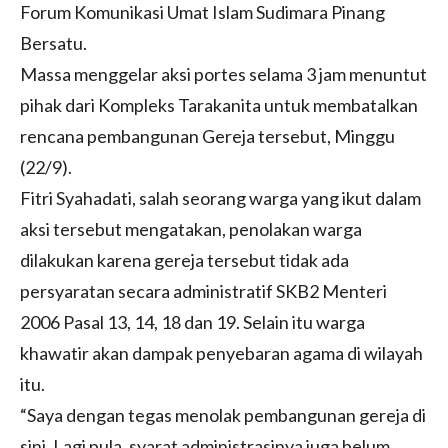
Forum Komunikasi Umat Islam Sudimara Pinang
Bersatu.
Massa menggelar aksi portes selama 3 jam menuntut
pihak dari Kompleks Tarakanita untuk membatalkan
rencana pembangunan Gereja tersebut, Minggu
(22/9).
Fitri Syahadati, salah seorang warga yang ikut dalam
aksi tersebut mengatakan, penolakan warga
dilakukan karena gereja tersebut tidak ada
persyaratan secara administratif SKB2 Menteri
2006 Pasal 13, 14, 18 dan 19. Selain itu warga
khawatir akan dampak penyebaran agama di wilayah
itu.
“Saya dengan tegas menolak pembangunan gereja di
sini. Lagi pula, syarat administrasinya juga belum