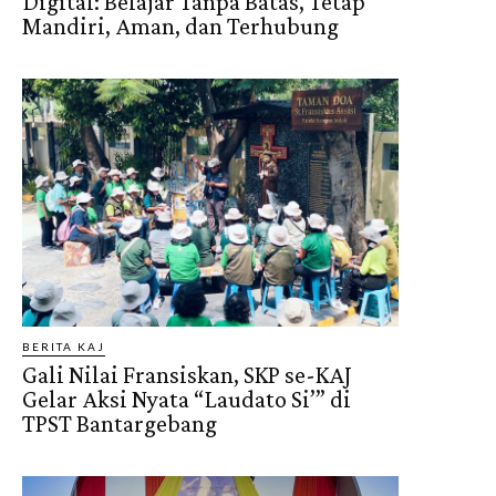
Digital: Belajar Tanpa Batas, Tetap
Mandiri, Aman, dan Terhubung
BERITA KAJ
Gali Nilai Fransiskan, SKP se-KAJ
Gelar Aksi Nyata “Laudato Si’” di
TPST Bantargebang