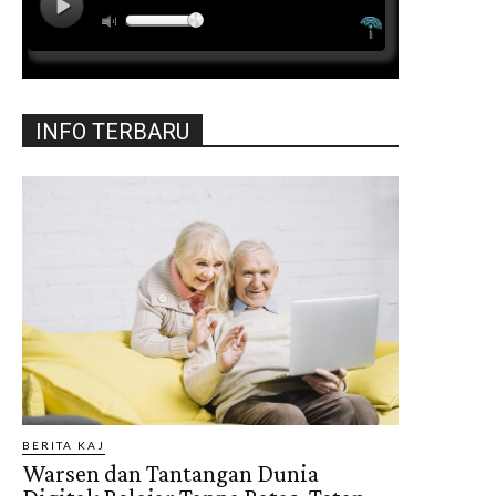
INFO TERBARU
BERITA KAJ
Warsen dan Tantangan Dunia