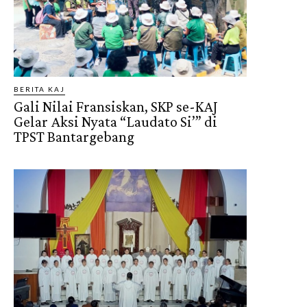
BERITA KAJ
Gali Nilai Fransiskan, SKP se-KAJ
Gelar Aksi Nyata “Laudato Si’” di
TPST Bantargebang