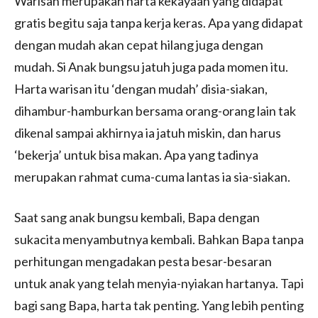
Warisan merupakan harta kekayaan yang didapat
gratis begitu saja tanpa kerja keras. Apa yang didapat
dengan mudah akan cepat hilang juga dengan
mudah. Si Anak bungsu jatuh juga pada momen itu.
Harta warisan itu ‘dengan mudah’ disia-siakan,
dihambur-hamburkan bersama orang-orang lain tak
dikenal sampai akhirnya ia jatuh miskin, dan harus
‘bekerja’ untuk bisa makan. Apa yang tadinya
merupakan rahmat cuma-cuma lantas ia sia-siakan.
Saat sang anak bungsu kembali, Bapa dengan
sukacita menyambutnya kembali. Bahkan Bapa tanpa
perhitungan mengadakan pesta besar-besaran
untuk anak yang telah menyia-nyiakan hartanya. Tapi
bagi sang Bapa, harta tak penting. Yang lebih penting