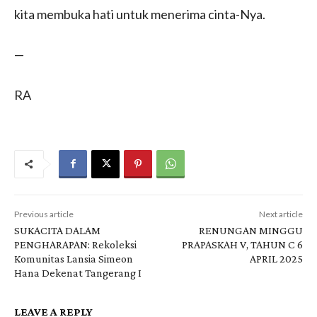
kita membuka hati untuk menerima cinta-Nya.
—
RA
Previous article
Next article
SUKACITA DALAM
RENUNGAN MINGGU
PENGHARAPAN: Rekoleksi
PRAPASKAH V, TAHUN C 6
Komunitas Lansia Simeon
APRIL 2025
Hana Dekenat Tangerang I
LEAVE A REPLY