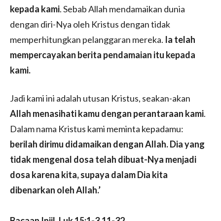
kepada kami
. Sebab Allah mendamaikan dunia
dengan diri-Nya oleh Kristus dengan tidak
memperhitungkan pelanggaran mereka.
Ia telah
mempercayakan berita pendamaian itu kepada
kami.
Jadi kami ini adalah utusan Kristus, seakan-akan
Allah menasihati kamu dengan perantaraan kami
.
Dalam nama Kristus kami meminta kepadamu:
berilah dirimu didamaikan dengan Allah. Dia yang
tidak mengenal dosa telah dibuat-Nya menjadi
dosa karena kita, supaya dalam Dia kita
dibenarkan oleh Allah.’
Bacaan Injil, Luk 15:1-3.11-32