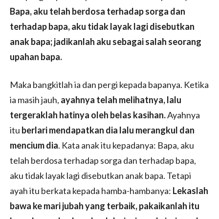
Bapa, aku telah berdosa terhadap sorga dan
terhadap bapa, aku tidak layak lagi disebutkan
anak bapa; jadikanlah aku sebagai salah seorang
upahan bapa.
Maka bangkitlah ia dan pergi kepada bapanya. Ketika
ia masih jauh,
ayahnya telah melihatnya, lalu
tergeraklah hatinya oleh belas kasihan.
Ayahnya
itu
berlari mendapatkan dia lalu merangkul dan
mencium dia
. Kata anak itu kepadanya: Bapa, aku
telah berdosa terhadap sorga dan terhadap bapa,
aku tidak layak lagi disebutkan anak bapa. Tetapi
ayah itu berkata kepada hamba-hambanya:
Lekaslah
bawa ke mari jubah yang terbaik, pakaikanlah itu