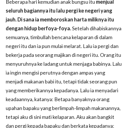
Beberapa hari kemudian anak bungsu itu
menjual
seluruh bagiannya itu lalu pergi ke negeri yang
jauh. Di sana ia memboroskan harta miliknya itu
dengan hidup berfoya-foya.
Setelah dihabiskannya
semuanya, timbullah bencana kelaparan di dalam
negeri itu dan ia pun mulai melarat. Lalu ia pergi dan
bekerja pada seorang majikan di negeri itu. Orang itu
menyuruhnya ke ladang untuk menjaga babinya. Lalu
ia ingin mengisi perutnya dengan ampas yang
menjadi makanan babi itu, tetapi tidak seorang pun
yang memberikannya kepadanya. Lalu ia menyadari
keadaannya, katanya: Betapa banyaknya orang
upahan bapaku yang berlimpah-limpah makanannya,
tetapi aku di sini mati kelaparan. Aku akan bangkit
dan pergi kepada bapaku dan berkata kepadanya: