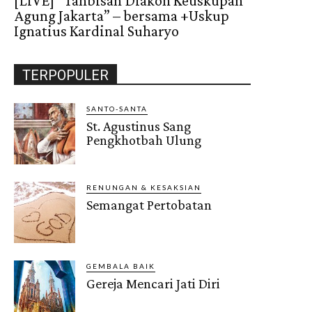
[LIVE] “Tahbisan Diakon Keuskupan
Agung Jakarta” – bersama +Uskup
Ignatius Kardinal Suharyo
TERPOPULER
SANTO-SANTA
St. Agustinus Sang
Pengkhotbah Ulung
RENUNGAN & KESAKSIAN
Semangat Pertobatan
GEMBALA BAIK
Gereja Mencari Jati Diri