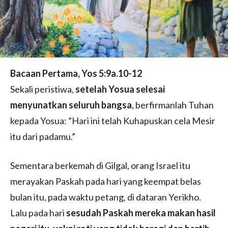
Bacaan Pertama, Yos 5:9a.10-12
Sekali peristiwa,
setelah Yosua selesai
menyunatkan seluruh bangsa
, berfirmanlah Tuhan
kepada Yosua: ”Hari ini telah Kuhapuskan cela Mesir
itu dari padamu.”
Sementara berkemah di Gilgal, orang Israel itu
merayakan Paskah pada hari yang keempat belas
bulan itu, pada waktu petang, di dataran Yerikho.
Lalu pada hari
sesudah Paskah mereka makan hasil