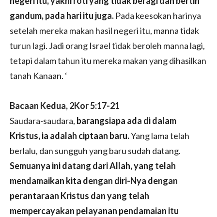
negeri itu, yakni roti yang tidak beragi dan bertih
gandum, pada hari itu juga.
Pada keesokan harinya
setelah mereka makan hasil negeri itu, manna tidak
turun lagi. Jadi orang Israel tidak beroleh manna lagi,
tetapi dalam tahun itu mereka makan yang dihasilkan
tanah Kanaan. ‘
Bacaan Kedua, 2Kor 5:17-21
Saudara-saudara,
barangsiapa ada di dalam
Kristus, ia adalah ciptaan baru.
Yang lama telah
berlalu, dan sungguh yang baru sudah datang.
Semuanya ini datang dari Allah, yang telah
mendamaikan kita dengan diri-Nya dengan
perantaraan Kristus dan yang telah
mempercayakan pelayanan pendamaian itu