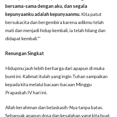
bersama-sama dengan aku, dan segala
kepunyaanku adalah kepunyaanmu.
Kita patut
bersukacita dan bergembira karena adikmu telah
mati dan menjadi hidup kembali, ia telah hilang dan
didapat kembali.”’
Renungan Singkat
Hidupmu jauh lebih berharga dari apapun di muka
bumi ini. Kalimat itulah yang ingin Tuhan sampaikan
kepada kita melalui bacaan-bacaan Minggu
Prapaskah IV hari ini.
Allah kerahiman dan belaskasih-Nya tanpa batas.
Sebanyak apapun dosa dan kesalahan yang kita buat,