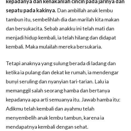
kepadanya dan kenakanlah cincin pada jarinya dan
sepatu pada kakinya.
Dan ambillah anak lembu
tambun itu, sembelihlah dia dan marilah kita makan
dan bersukacita. Sebab anakku ini telah mati dan
menjadi hidup kembali, ia telah hilang dan didapat
kembali. Maka mulailah mereka bersukaria.
Tetapi anaknya yang sulung berada di ladang dan
ketika ia pulang dan dekat ke rumah, ia mendengar
bunyi seruling dan nyanyian tari-tarian. Lalu ia
memanggil salah seorang hamba dan bertanya
kepadanya apa arti semuanya itu. Jawab hamba itu:
Adikmu telah kembali dan ayahmu telah
menyembelih anak lembu tambun, karena ia
mendapatnya kembali dengan sehat.