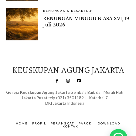
RENUNGAN & KESAKSIAN
RENUNGAN MINGGU BIASA XVI, 19
Juli 2026
KEUSKUPAN AGUNG JAKARTA
Gereja Keuskupan Agung Jakarta
Gembala Baik dan Murah Hati
Jakarta Pusat
telp (021) 3501189 Jl. Katedral 7
DKI Jakarta Indonesia
SuarNews.com
&
Gendis
HOME
PROFIL
PERANGKAT
PAROKI
DOWNLOAD
KONTAK