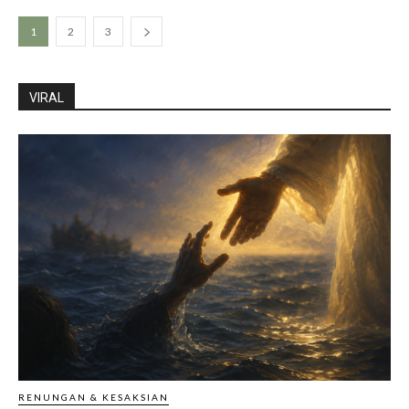
1
2
3
VIRAL
RENUNGAN & KESAKSIAN