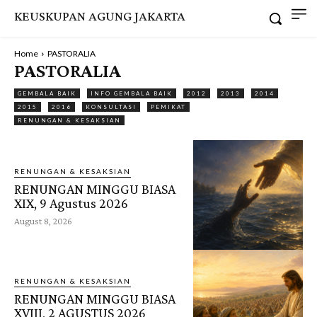
KEUSKUPAN AGUNG JAKARTA
Home
PASTORALIA
PASTORALIA
GEMBALA BAIK
INFO GEMBALA BAIK
2012
2013
2014
2015
2016
KONSULTASI
PEMIKAT
RENUNGAN & KESAKSIAN
RENUNGAN & KESAKSIAN
RENUNGAN MINGGU BIASA
XIX, 9 Agustus 2026
August 8, 2026
RENUNGAN & KESAKSIAN
RENUNGAN MINGGU BIASA
XVIII, 2 AGUSTUS 2026