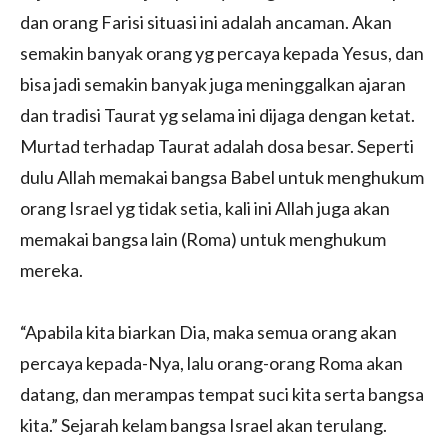
dan orang Farisi situasi ini adalah ancaman. Akan
semakin banyak orang yg percaya kepada Yesus, dan
bisa jadi semakin banyak juga meninggalkan ajaran
dan tradisi Taurat yg selama ini dijaga dengan ketat.
Murtad terhadap Taurat adalah dosa besar. Seperti
dulu Allah memakai bangsa Babel untuk menghukum
orang Israel yg tidak setia, kali ini Allah juga akan
memakai bangsa lain (Roma) untuk menghukum
mereka.
“Apabila kita biarkan Dia, maka semua orang akan
percaya kepada-Nya, lalu orang-orang Roma akan
datang, dan merampas tempat suci kita serta bangsa
kita.” Sejarah kelam bangsa Israel akan terulang.