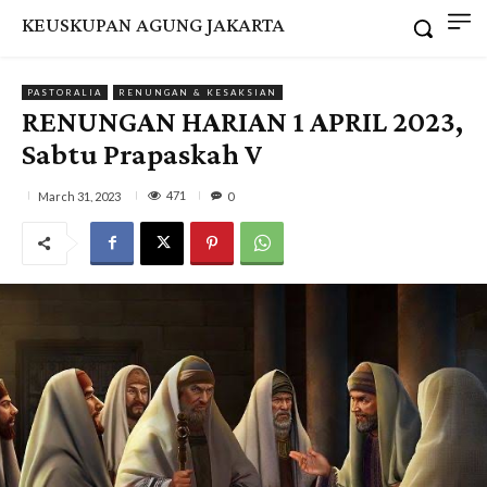
KEUSKUPAN AGUNG JAKARTA
PASTORALIA
RENUNGAN & KESAKSIAN
RENUNGAN HARIAN 1 APRIL 2023,
Sabtu Prapaskah V
471
March 31, 2023
0