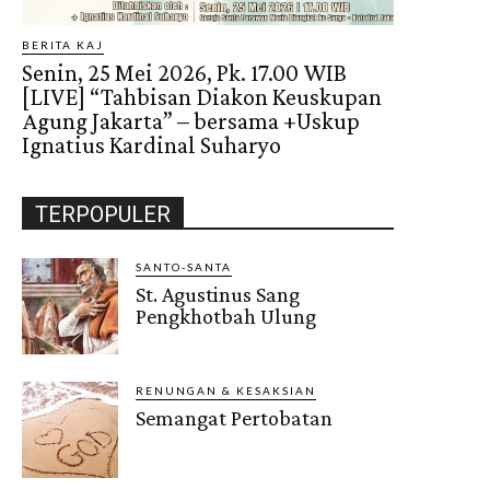
BERITA KAJ
Senin, 25 Mei 2026, Pk. 17.00 WIB
[LIVE] “Tahbisan Diakon Keuskupan
Agung Jakarta” – bersama +Uskup
Ignatius Kardinal Suharyo
TERPOPULER
SANTO-SANTA
St. Agustinus Sang
Pengkhotbah Ulung
RENUNGAN & KESAKSIAN
Semangat Pertobatan