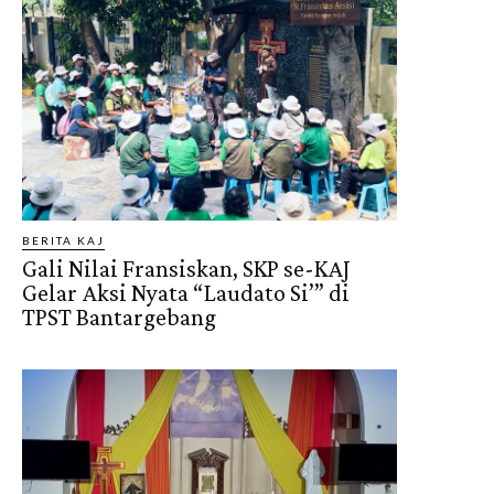
BERITA KAJ
Gali Nilai Fransiskan, SKP se-KAJ
Gelar Aksi Nyata “Laudato Si’” di
TPST Bantargebang