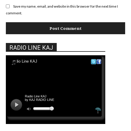
Save my name, email, and website in this browser for the next time I
comment.
RADIO LINE KAJ