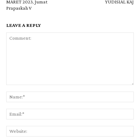
MARET 2023, Jumat
YUDISIAL KAJ
Prapaskah V
LEAVE A REPLY
Comment:
Na
Ema
Web