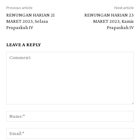
Previous article
Next article
RENUNGAN HARIAN 21
RENUNGAN HARIAN 23
MARET 2023, Selasa
MARET 2023, Kamis
Prapaskah IV
Prapaskah IV
LEAVE A REPLY
Comment:
Na
Ema