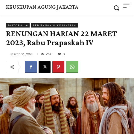
KEUSKUPAN AGUNG JAKARTA
PASTORALIA
RENUNGAN & KESAKSIAN
RENUNGAN HARIAN 22 MARET
2023, Rabu Prapaskah IV
284
March 21, 2023
0