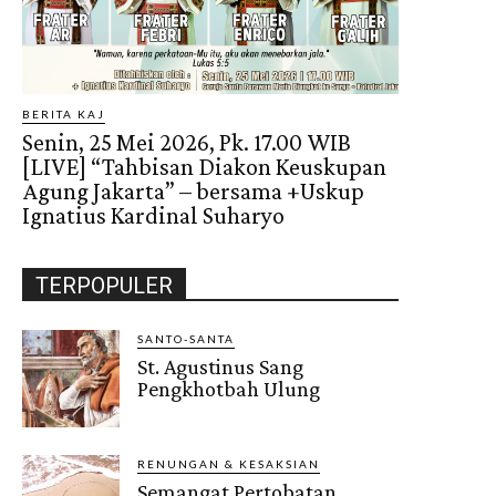
BERITA KAJ
Senin, 25 Mei 2026, Pk. 17.00 WIB
[LIVE] “Tahbisan Diakon Keuskupan
Agung Jakarta” – bersama +Uskup
Ignatius Kardinal Suharyo
TERPOPULER
SANTO-SANTA
St. Agustinus Sang
Pengkhotbah Ulung
RENUNGAN & KESAKSIAN
Semangat Pertobatan