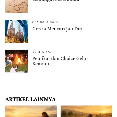
GEMBALA BAIK
Gereja Mencari Jati Diri
BERITA KAJ
Pemikat dan Choice Gelar
Kemudi
Gendis.ID
ARTIKEL LAINNYA