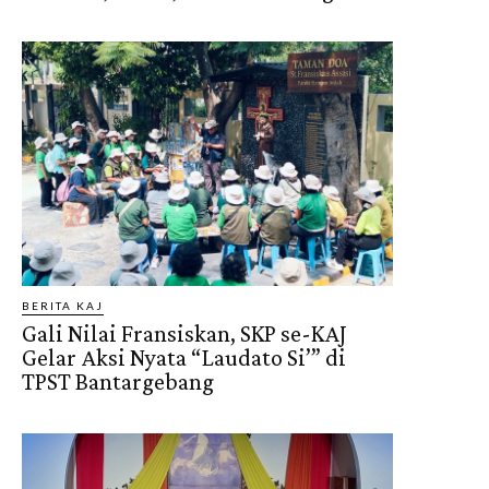
BERITA KAJ
Gali Nilai Fransiskan, SKP se-KAJ
Gelar Aksi Nyata “Laudato Si’” di
TPST Bantargebang