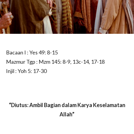
Bacaan I : Yes 49: 8-15
Mazmur Tgp : Mzm 145: 8-9, 13c-14, 17-18
Injil : Yoh 5: 17-30
“Diutus: Ambil Bagian dalam Karya Keselamatan
Allah”