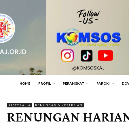
HOME
PROFIL
PERANGKAT
PAROKI
DO
PASTORALIA
RENUNGAN & KESAKSIAN
RENUNGAN HARIAN 1