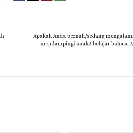
ah
Apakah Anda pernah/sedang mengalami 
mendampingi anak2 belajar bahasa 