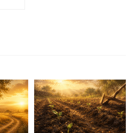
Website: