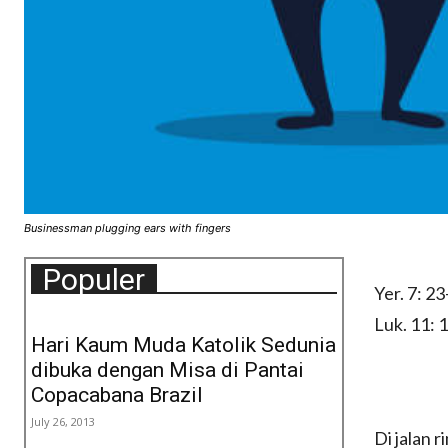
Businessman plugging ears with fingers
Populer
Yer. 7: 2
Luk. 11: 
Hari Kaum Muda Katolik Sedunia
dibuka dengan Misa di Pantai
Copacabana Brazil
July 26, 2013
Di jalan 