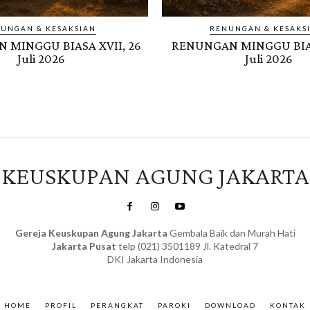
UNGAN & KESAKSIAN
RENUNGAN & KESAKS
 MINGGU BIASA XVII, 26
RENUNGAN MINGGU BIAS
Juli 2026
Juli 2026
KEUSKUPAN AGUNG JAKARTA
Gereja Keuskupan Agung Jakarta
Gembala Baik dan Murah Hati
Jakarta Pusat
telp (021) 3501189 Jl. Katedral 7
DKI Jakarta Indonesia
SuarNews.com
&
Gendis
HOME
PROFIL
PERANGKAT
PAROKI
DOWNLOAD
KONTAK