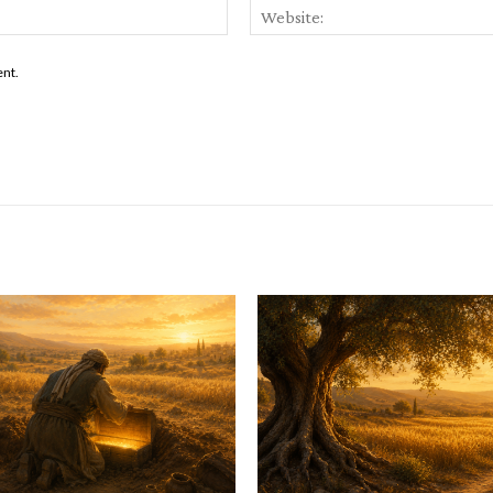
Email:*
ent.