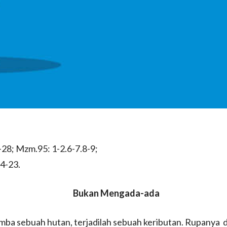
3-28; Mzm.95: 1-2.6-7.8-9;
14-23.
Bukan Mengada-ada
rimba sebuah hutan, terjadilah sebuah keributan. Rupanya