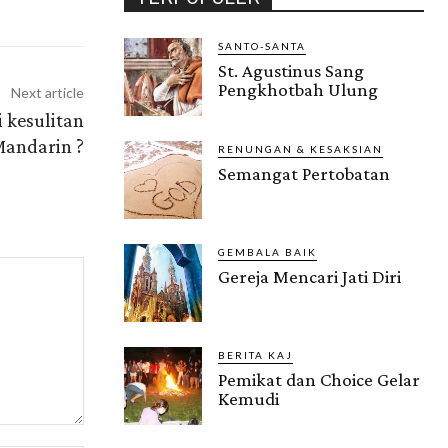
SANTO-SANTA
St. Agustinus Sang
Pengkhotbah Ulung
Next article
kesulitan
Mandarin ?
RENUNGAN & KESAKSIAN
Semangat Pertobatan
GEMBALA BAIK
Gereja Mencari Jati Diri
BERITA KAJ
Pemikat dan Choice Gelar
Kemudi
Gendis.ID