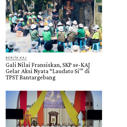
BERITA KAJ
Gali Nilai Fransiskan, SKP se-KAJ
Gelar Aksi Nyata “Laudato Si’” di
TPST Bantargebang