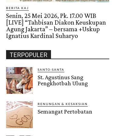
BERITA KAJ
Senin, 25 Mei 2026, Pk. 17.00 WIB
[LIVE] “Tahbisan Diakon Keuskupan
Agung Jakarta” – bersama +Uskup
Ignatius Kardinal Suharyo
TERPOPULER
SANTO-SANTA
St. Agustinus Sang
Pengkhotbah Ulung
RENUNGAN & KESAKSIAN
Semangat Pertobatan