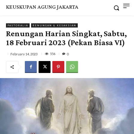
KEUSKUPAN AGUNG JAKARTA
PASTORALIA
RENUNGAN & KESAKSIAN
Renungan Harian Singkat, Sabtu,
18 Februari 2023 (Pekan Biasa VI)
556
February 14, 2023
0