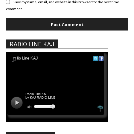
Save my name, email, and website in this browser for the next time I
comment.
RADIO LINE KAJ