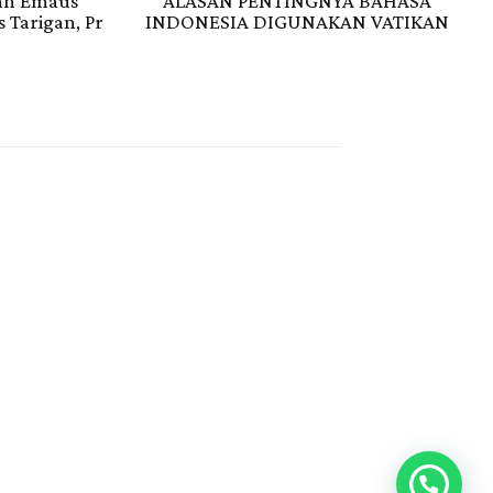
sah Emaus
ALASAN PENTINGNYA BAHASA
 Tarigan, Pr
INDONESIA DIGUNAKAN VATIKAN