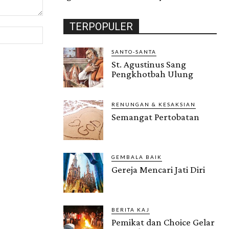
TERPOPULER
Website:
SANTO-SANTA
St. Agustinus Sang
Pengkhotbah Ulung
RENUNGAN & KESAKSIAN
Semangat Pertobatan
GEMBALA BAIK
Gereja Mencari Jati Diri
BERITA KAJ
Pemikat dan Choice Gelar