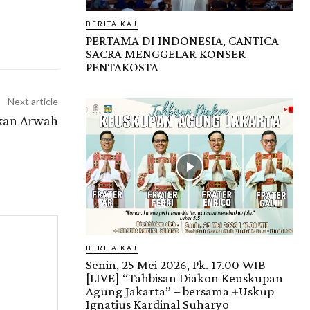
BERITA KAJ
PERTAMA DI INDONESIA, CANTICA
SACRA MENGGELAR KONSER
PENTAKOSTA
Next article
kan Arwah
BERITA KAJ
Senin, 25 Mei 2026, Pk. 17.00 WIB
[LIVE] “Tahbisan Diakon Keuskupan
Agung Jakarta” – bersama +Uskup
Ignatius Kardinal Suharyo