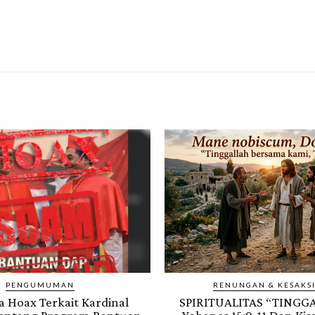
PENGUMUMAN
RENUNGAN & KESAKS
 Hoax Terkait Kardinal
SPIRITUALITAS “TINGG