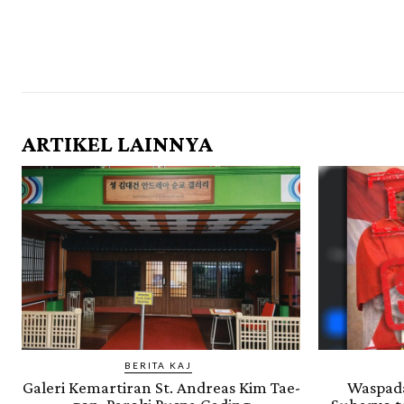
ARTIKEL LAINNYA
BERITA KAJ
Galeri Kemartiran St. Andreas Kim Tae-
Waspada