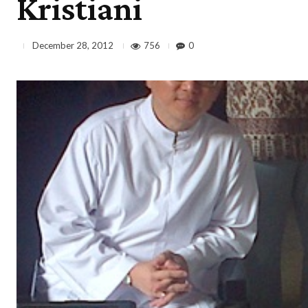
Kristiani
756
0
December 28, 2012