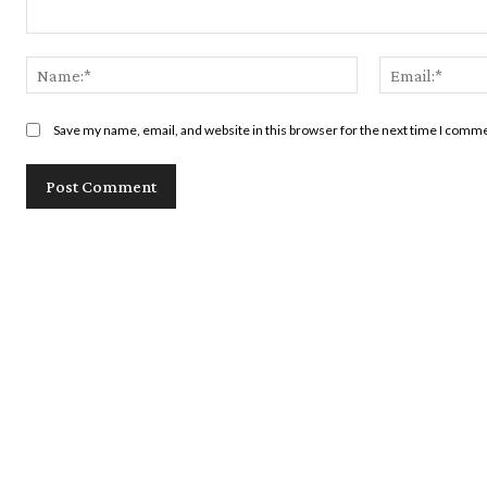
Comment:
Name:*
Save my name, email, and website in this browser for the next time I comm