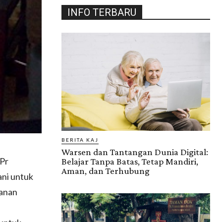
INFO TERBARU
BERITA KAJ
Warsen dan Tantangan Dunia Digital:
 Pr
Belajar Tanpa Batas, Tetap Mandiri,
Aman, dan Terhubung
ani untuk
wanan