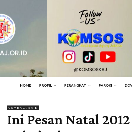
HOME
PROFIL
PERANGKAT
PAROKI
DO
GEMBALA BAIK
Ini Pesan Natal 201