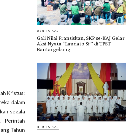
BERITA KAJ
Gali Nilai Fransiskan, SKP se-KAJ Gelar
Aksi Nyata “Laudato Si’” di TPST
Bantargebang
ah Kristus:
ereka dalam
kan segala
. Perintah
BERITA KAJ
Ulang Tahun