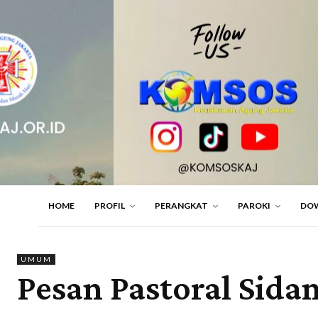
HOME
PROFIL
PERANGKAT
PAROKI
DO
UMUM
Pesan Pastoral Sida