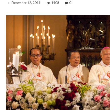
1408
0
December 12, 2011