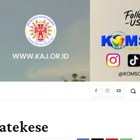
Katekese