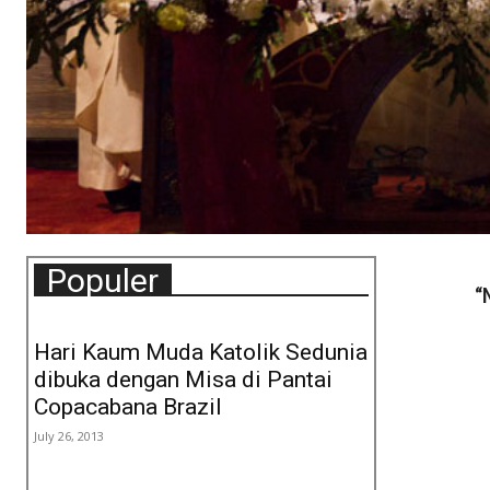
Populer
“
Hari Kaum Muda Katolik Sedunia
dibuka dengan Misa di Pantai
Copacabana Brazil
July 26, 2013