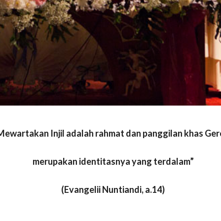
Mewartakan Injil adalah rahmat dan panggilan khas Gere
merupakan identitasnya yang terdalam”
(Evangelii Nuntiandi, a.14)