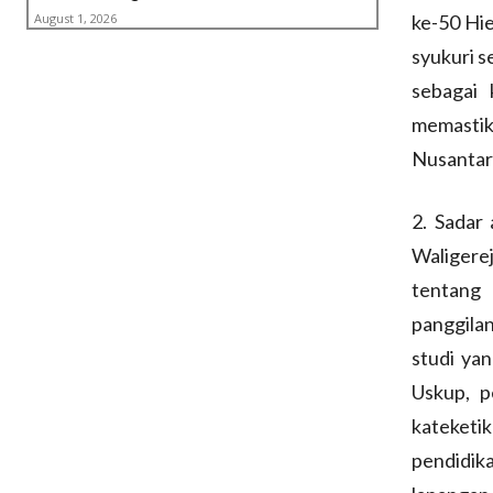
August 1, 2026
ke-50 Hie
syukuri s
sebagai
memastik
Nusantar
2. Sadar
Waligere
tentang 
panggilan
studi ya
Uskup, p
kateketik
pendidika