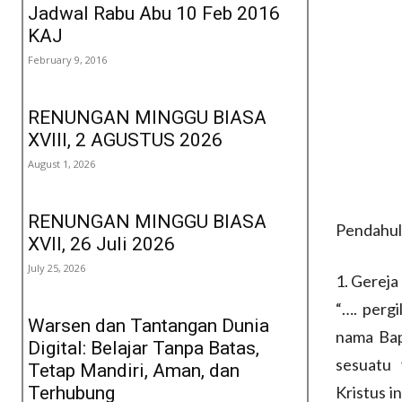
Jadwal Rabu Abu 10 Feb 2016
KAJ
February 9, 2016
RENUNGAN MINGGU BIASA
XVIII, 2 AGUSTUS 2026
August 1, 2026
RENUNGAN MINGGU BIASA
Pendahu
XVII, 26 Juli 2026
July 25, 2026
1. Gereja
“…. pergi
Warsen dan Tantangan Dunia
nama Bap
Digital: Belajar Tanpa Batas,
sesuatu 
Tetap Mandiri, Aman, dan
Terhubung
Kristus i