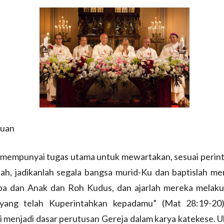
luan
 mempunyai tugas utama untuk mewartakan, sesuai perint
lah, jadikanlah segala bangsa murid-Ku dan baptislah m
a dan Anak dan Roh Kudus, dan ajarlah mereka melaku
yang telah Kuperintahkan kepadamu” (Mat 28:19-20)
ni menjadi dasar perutusan Gereja dalam karya katekese. 