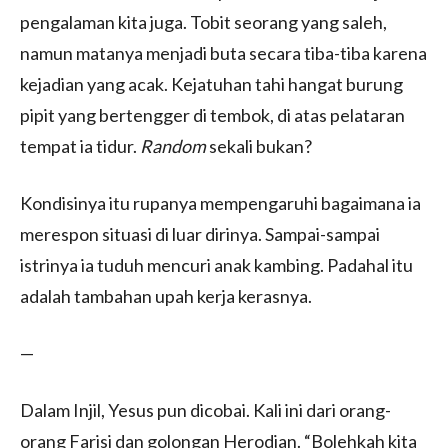
pengalaman kita juga. Tobit seorang yang saleh,
namun matanya menjadi buta secara tiba-tiba karena
kejadian yang acak. Kejatuhan tahi hangat burung
pipit yang bertengger di tembok, di atas pelataran
tempat ia tidur.
Random
sekali bukan?
Kondisinya itu rupanya mempengaruhi bagaimana ia
merespon situasi di luar dirinya. Sampai-sampai
istrinya ia tuduh mencuri anak kambing. Padahal itu
adalah tambahan upah kerja kerasnya.
—
Dalam Injil, Yesus pun dicobai. Kali ini dari orang-
orang Farisi dan golongan Herodian. “Bolehkah kita