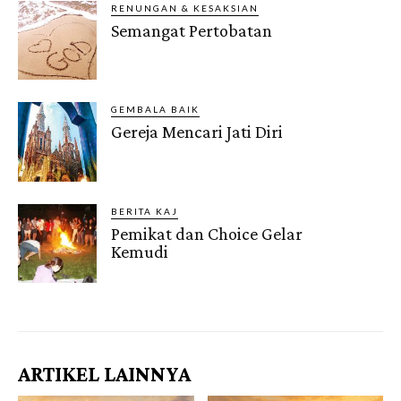
RENUNGAN & KESAKSIAN
Semangat Pertobatan
GEMBALA BAIK
Gereja Mencari Jati Diri
BERITA KAJ
Pemikat dan Choice Gelar
Kemudi
Gendis.ID
ARTIKEL LAINNYA