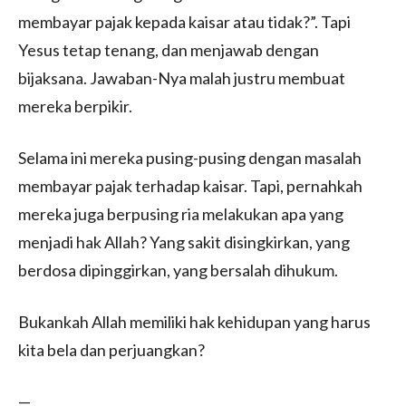
membayar pajak kepada kaisar atau tidak?”. Tapi
Yesus tetap tenang, dan menjawab dengan
bijaksana. Jawaban-Nya malah justru membuat
mereka berpikir.
Selama ini mereka pusing-pusing dengan masalah
membayar pajak terhadap kaisar. Tapi, pernahkah
mereka juga berpusing ria melakukan apa yang
menjadi hak Allah? Yang sakit disingkirkan, yang
berdosa dipinggirkan, yang bersalah dihukum.
Bukankah Allah memiliki hak kehidupan yang harus
kita bela dan perjuangkan?
—