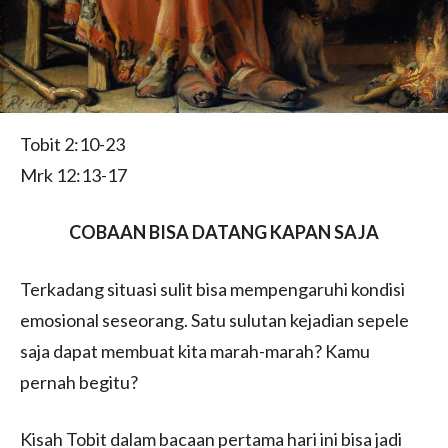
Tobit 2:10-23
Mrk 12:13-17
COBAAN BISA DATANG KAPAN SAJA
Terkadang situasi sulit bisa mempengaruhi kondisi
emosional seseorang. Satu sulutan kejadian sepele
saja dapat membuat kita marah-marah? Kamu
pernah begitu?
Kisah Tobit dalam bacaan pertama hari ini bisa jadi