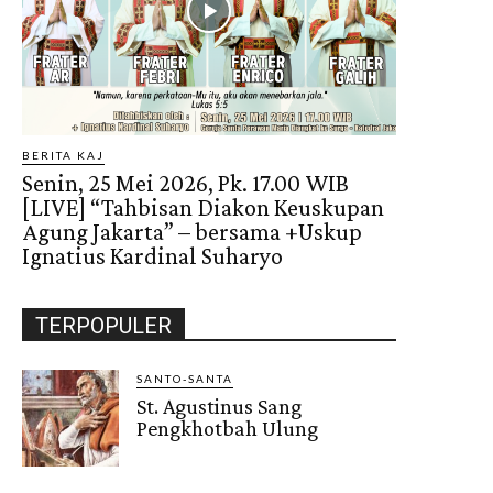
BERITA KAJ
Senin, 25 Mei 2026, Pk. 17.00 WIB
[LIVE] “Tahbisan Diakon Keuskupan
Agung Jakarta” – bersama +Uskup
Ignatius Kardinal Suharyo
TERPOPULER
SANTO-SANTA
St. Agustinus Sang
Pengkhotbah Ulung