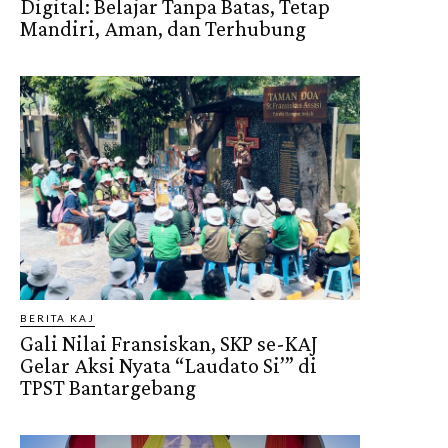
Digital: Belajar Tanpa Batas, Tetap
Mandiri, Aman, dan Terhubung
BERITA KAJ
Gali Nilai Fransiskan, SKP se-KAJ
Gelar Aksi Nyata “Laudato Si’” di
TPST Bantargebang