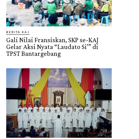
BERITA KAJ
Gali Nilai Fransiskan, SKP se-KAJ
Gelar Aksi Nyata “Laudato Si’” di
TPST Bantargebang