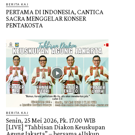
BERITA KAJ
PERTAMA DI INDONESIA, CANTICA
SACRA MENGGELAR KONSER
PENTAKOSTA
BERITA KAJ
Senin, 25 Mei 2026, Pk. 17.00 WIB
[LIVE] “Tahbisan Diakon Keuskupan
Agung Jakarta” – bersama +Uskup