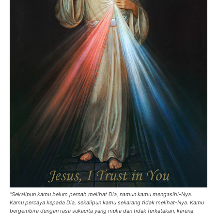
“Sekalipun kamu belum pernah melihat Dia, namun kamu mengasihi-Nya.
Kamu percaya kepada Dia, sekalipun kamu sekarang tidak melihat-Nya. Kamu
bergembira dengan rasa sukacita yang mulia dan tidak terkatakan, karena