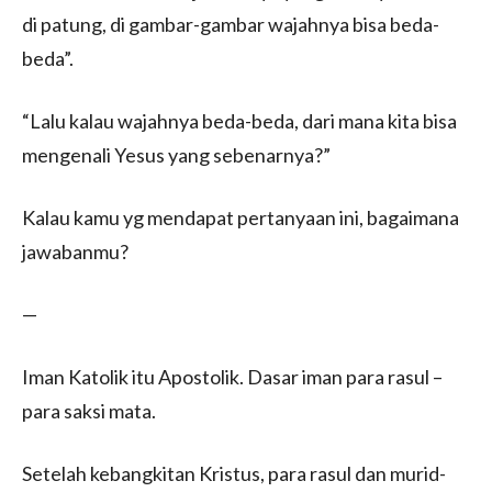
di patung, di gambar-gambar wajahnya bisa beda-
beda”.
“Lalu kalau wajahnya beda-beda, dari mana kita bisa
mengenali Yesus yang sebenarnya?”
Kalau kamu yg mendapat pertanyaan ini, bagaimana
jawabanmu?
—
Iman Katolik itu Apostolik. Dasar iman para rasul –
para saksi mata.
Setelah kebangkitan Kristus, para rasul dan murid-