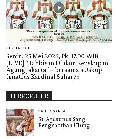
BERITA KAJ
Senin, 25 Mei 2026, Pk. 17.00 WIB
[LIVE] “Tahbisan Diakon Keuskupan
Agung Jakarta” – bersama +Uskup
Ignatius Kardinal Suharyo
TERPOPULER
SANTO-SANTA
St. Agustinus Sang
Pengkhotbah Ulung