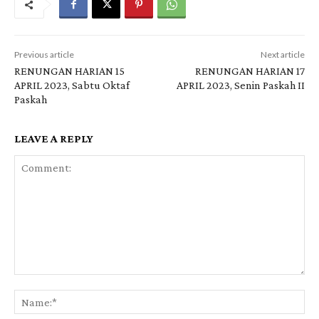
Previous article
Next article
RENUNGAN HARIAN 15
RENUNGAN HARIAN 17
APRIL 2023, Sabtu Oktaf
APRIL 2023, Senin Paskah II
Paskah
LEAVE A REPLY
Comment:
Na