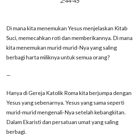
‭2‬:‭44‬-‭45‬ ‭
Di mana kita menemukan Yesus menjelaskan Kitab
Suci, memecahkan roti dan memberikannya. Di mana
kita menemukan murid-murid-Nya yang saling
berbagi harta miliknya untuk semua orang?
—
Hanya di Gereja Katolik Roma kita berjumpa dengan
Yesus yang sebenarnya. Yesus yang sama seperti
murid-murid mengenali-Nya setelah kebangkitan.
Dalam Ekaristi dan persatuan umat yang saling
berbagi.