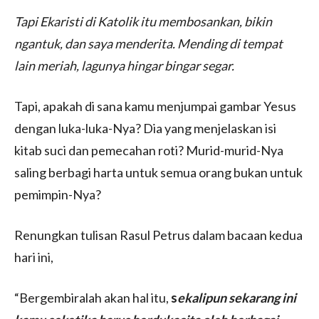
Tapi Ekaristi di Katolik itu membosankan, bikin
ngantuk, dan saya menderita. Mending di tempat
lain meriah, lagunya hingar bingar segar.
Tapi, apakah di sana kamu menjumpai gambar Yesus
dengan luka-luka-Nya? Dia yang menjelaskan isi
kitab suci dan pemecahan roti? Murid-murid-Nya
saling berbagi harta untuk semua orang bukan untuk
pemimpin-Nya?
Renungkan tulisan Rasul Petrus dalam bacaan kedua
hari ini,
“Bergembiralah akan hal itu,
s
ekalipun sekarang ini