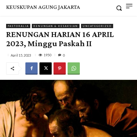
KEUSKUPAN AGUNG JAKARTA
PASTORALIA
RENUNGAN & KESAKSIAN
UNCATEGORIZED
RENUNGAN HARIAN 16 APRIL
2023, Minggu Paskah II
1950
April 15, 2023
0