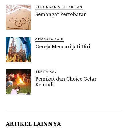
RENUNGAN & KESAKSIAN
Semangat Pertobatan
GEMBALA BAIK
Gereja Mencari Jati Diri
BERITA KAJ
Pemikat dan Choice Gelar
Kemudi
Gendis.ID
ARTIKEL LAINNYA