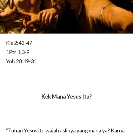
Kis 2:42-47
1Ptr 1:3-9
Yoh 20:19-31
Kek Mana Yesus Itu?
“Tuhan Yesus itu wajah aslinya yang mana ya? Karna