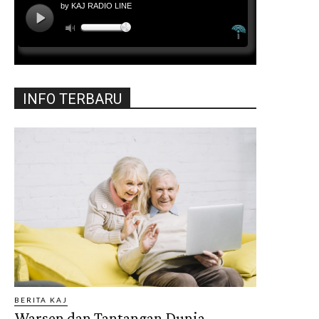
INFO TERBARU
BERITA KAJ
Warsen dan Tantangan Dunia