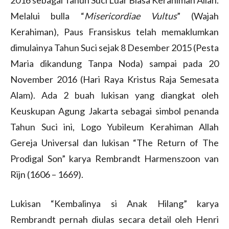
Melalui bulla “
Misericordiae Vultus
” (Wajah
Kerahiman), Paus Fransiskus telah memaklumkan
dimulainya Tahun Suci sejak 8 Desember 2015 (Pesta
Maria dikandung Tanpa Noda) sampai pada 20
November 2016 (Hari Raya Kristus Raja Semesata
Alam). Ada 2 buah lukisan yang diangkat oleh
Keuskupan Agung Jakarta sebagai simbol penanda
Tahun Suci ini, Logo Yubileum Kerahiman Allah
Gereja Universal dan lukisan “The Return of The
Prodigal Son” karya Rembrandt Harmenszoon van
Rijn (1606 – 1669).
Lukisan “Kembalinya si Anak Hilang” karya
Rembrandt pernah diulas secara detail oleh Henri