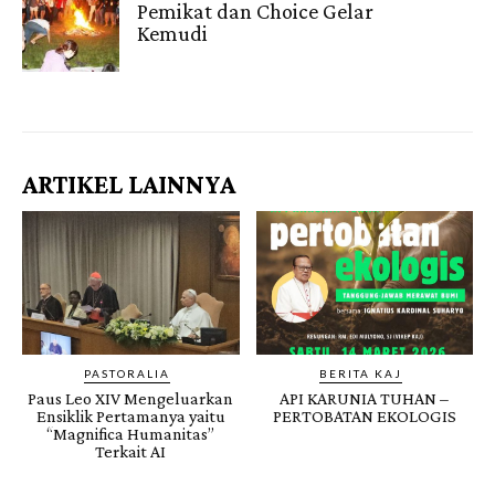
Pemikat dan Choice Gelar
Kemudi
Gendis.ID
ARTIKEL LAINNYA
PASTORALIA
BERITA KAJ
Paus Leo XIV Mengeluarkan
API KARUNIA TUHAN –
Ensiklik Pertamanya yaitu
PERTOBATAN EKOLOGIS
“Magnifica Humanitas”
Terkait AI