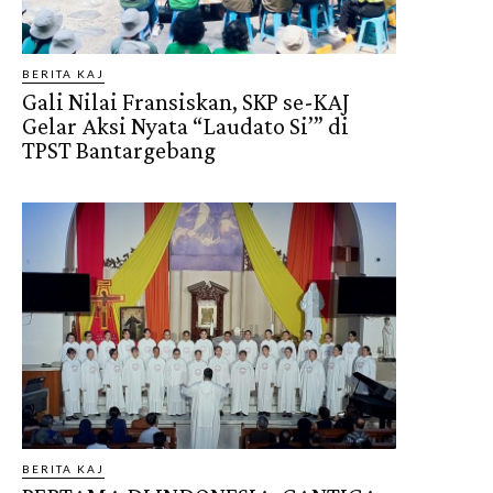
BERITA KAJ
Gali Nilai Fransiskan, SKP se-KAJ
Gelar Aksi Nyata “Laudato Si’” di
TPST Bantargebang
BERITA KAJ