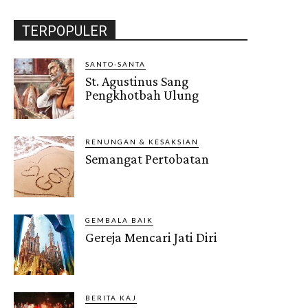
TERPOPULER
SANTO-SANTA
St. Agustinus Sang
Pengkhotbah Ulung
RENUNGAN & KESAKSIAN
Semangat Pertobatan
GEMBALA BAIK
Gereja Mencari Jati Diri
BERITA KAJ