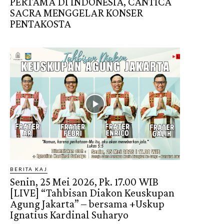
PERTAMA DI INDONESIA, CANTICA
SACRA MENGGELAR KONSER
PENTAKOSTA
BERITA KAJ
Senin, 25 Mei 2026, Pk. 17.00 WIB
[LIVE] “Tahbisan Diakon Keuskupan
Agung Jakarta” – bersama +Uskup
Ignatius Kardinal Suharyo