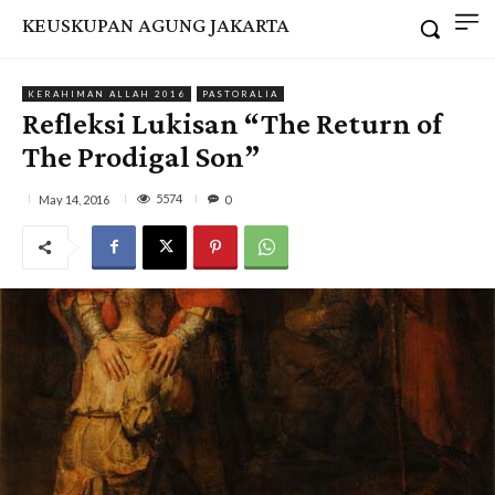
KEUSKUPAN AGUNG JAKARTA
KERAHIMAN ALLAH 2016
PASTORALIA
Refleksi Lukisan “The Return of
The Prodigal Son”
5574
May 14, 2016
0