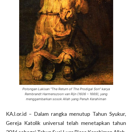
Potongan Lukisan “The Return of The Prodigal Son” karya
Rembrandt Harmenszoon van Rijn (1606 – 1669), yang
menggambarkan sosok Allah yang Penuh Kerahiman
KAJ.or.id – Dalam rangka menutup Tahun Syukur,
Gereja Katolik universal telah menetapkan tahun
2016 sebagai Tahun Suci Luar Biasa Kerahiman Allah.