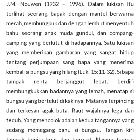
J.M. Nouwen (1932 – 1996). Dalam lukisan itu
terlihat seorang bapak dengan mantel berwarna
merah, membungkuk dan dengan lembut menyentuh
bahu seorang anak muda gundul, dan compang-
camping yang berlutut di hadapannya. Satu lukisan
yang memberikan gambaran yang sangat hidup
tentang perjumpaan sang bapa yang menerima
kembali si bungsu yang hilang (Luk. 15:11-32). Si bapa
tampak renta berjanggut lebat, berdiri
membungkukkan badannya yang lemah, menatap si
bungsu yang bertelut di kakinya. Matanya terpincing
dan terkesan agak buta. Raut wajahnya lega dan
teduh. Yang mencolok adalah kedua tangannya yang
sedang memegang bahu si bungsu. Tangan kiri
tampak begitu kuat dan berotot. Namun tangan