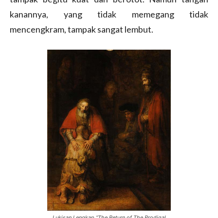
kanannya, yang tidak memegang tidak
mencengkram, tampak sangat lembut.
Lukisan Lengkap “The Return of The Prodigal