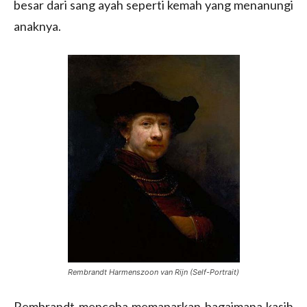
besar dari sang ayah seperti kemah yang menanungi
anaknya.
Rembrandt Harmenszoon van Rijn (Self-Portrait)
Rembrandt mencoba memaparkan bagaimana kasih