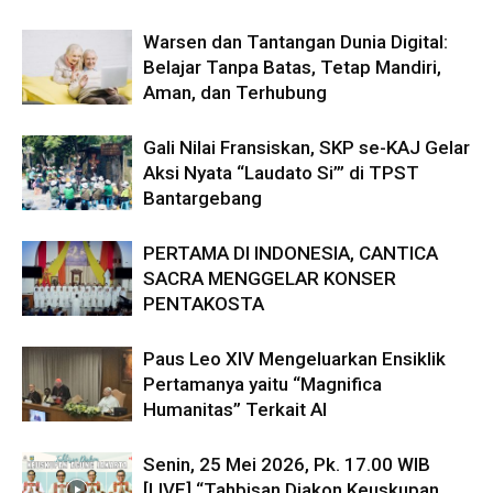
Warsen dan Tantangan Dunia Digital:
Belajar Tanpa Batas, Tetap Mandiri,
Aman, dan Terhubung
Gali Nilai Fransiskan, SKP se-KAJ Gelar
Aksi Nyata “Laudato Si’” di TPST
Bantargebang
PERTAMA DI INDONESIA, CANTICA
SACRA MENGGELAR KONSER
PENTAKOSTA
Paus Leo XIV Mengeluarkan Ensiklik
Pertamanya yaitu “Magnifica
Humanitas” Terkait AI
Senin, 25 Mei 2026, Pk. 17.00 WIB
[LIVE] “Tahbisan Diakon Keuskupan