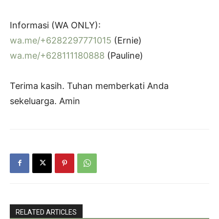
Informasi (WA ONLY):
wa.me/+6282297771015
(Ernie)
wa.me/+628111180888
(Pauline)
Terima kasih. Tuhan memberkati Anda
sekeluarga. Amin
RELATED ARTICLES