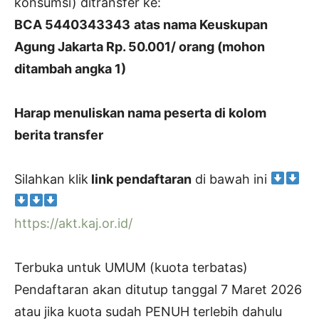
konsumsi) ditransfer ke:
BCA 5440343343
atas nama Keuskupan
Agung Jakarta Rp. 50.001/ orang (mohon
ditambah angka 1)
Harap menuliskan nama peserta di kolom
berita transfer
Silahkan klik
link pendaftaran
di bawah ini
https://akt.kaj.or.id/
Terbuka untuk UMUM (kuota terbatas)
Pendaftaran akan ditutup tanggal 7 Maret 2026
atau jika kuota sudah PENUH terlebih dahulu