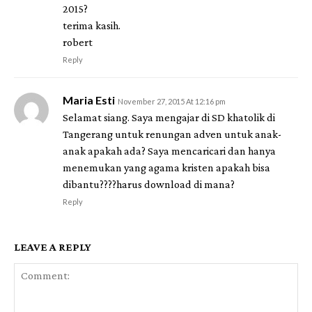
2015?
terima kasih.
robert
Reply
Maria Esti
November 27, 2015 At 12:16 pm
Selamat siang. Saya mengajar di SD khatolik di
Tangerang untuk renungan adven untuk anak-
anak apakah ada? Saya mencaricari dan hanya
menemukan yang agama kristen apakah bisa
dibantu????harus download di mana?
Reply
LEAVE A REPLY