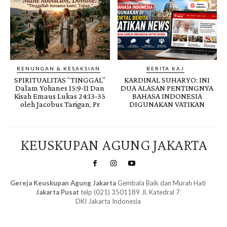
RENUNGAN & KESAKSIAN
BERITA KAJ
SPIRITUALITAS “TINGGAL”
KARDINAL SUHARYO: INI
Dalam Yohanes 15:9-11 Dan
DUA ALASAN PENTINGNYA
Kisah Emaus Lukas 24:13-35
BAHASA INDONESIA
oleh Jacobus Tarigan, Pr
DIGUNAKAN VATIKAN
KEUSKUPAN AGUNG JAKARTA
Gereja Keuskupan Agung Jakarta
Gembala Baik dan Murah Hati
Jakarta Pusat
telp (021) 3501189 Jl. Katedral 7
DKI Jakarta Indonesia
SuarNews.com
&
Gendis