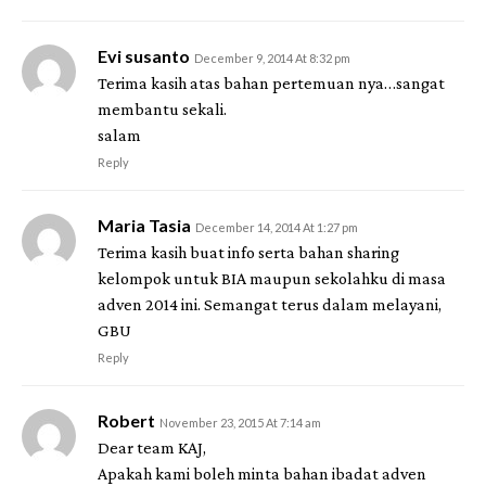
Evi susanto
December 9, 2014 At 8:32 pm
Terima kasih atas bahan pertemuan nya…sangat
membantu sekali.
salam
Reply
Maria Tasia
December 14, 2014 At 1:27 pm
Terima kasih buat info serta bahan sharing
kelompok untuk BIA maupun sekolahku di masa
adven 2014 ini. Semangat terus dalam melayani,
GBU
Reply
Robert
November 23, 2015 At 7:14 am
Dear team KAJ,
Apakah kami boleh minta bahan ibadat adven