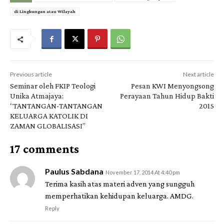
di Lingkungan atau Wilayah
Previous article
Next article
Seminar oleh FKIP Teologi
Pesan KWI Menyongsong
Unika Atmajaya:
Perayaan Tahun Hidup Bakti
“TANTANGAN-TANTANGAN
2015
KELUARGA KATOLIK DI
ZAMAN GLOBALISASI”
17 comments
Paulus Sabdana
November 17, 2014 At 4:40 pm
Terima kasih atas materi adven yang sungguh
memperhatikan kehidupan keluarga. AMDG.
Reply