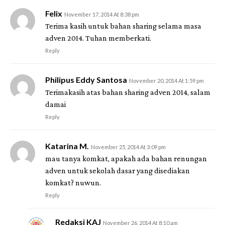
Felix
November 17, 2014 At 8:38 pm
Terima kasih untuk bahan sharing selama masa
adven 2014. Tuhan memberkati.
Reply
Philipus Eddy Santosa
November 20, 2014 At 1:59 pm
Terimakasih atas bahan sharing adven 2014, salam
damai
Reply
Katarina M.
November 25, 2014 At 3:09 pm
mau tanya komkat, apakah ada bahan renungan
adven untuk sekolah dasar yang disediakan
komkat? nuwun.
Reply
Redaksi KAJ
November 26, 2014 At 8:10 am