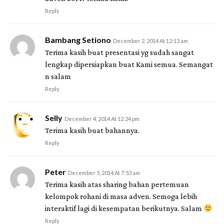
Reply
Bambang Setiono
December 2, 2014 At 12:13 am
Terima kasih buat presentasi yg sudah sangat
lengkap dipersiapkan buat Kami semua. Semangat
n salam
Reply
Selly
December 4, 2014 At 12:24 pm
Terima kasih buat bahannya.
Reply
Peter
December 5, 2014 At 7:53 am
Terima kasih atas sharing bahan pertemuan
kelompok rohani di masa adven. Semoga lebih
interaktif lagi di kesempatan berikutnya. Salam
Reply