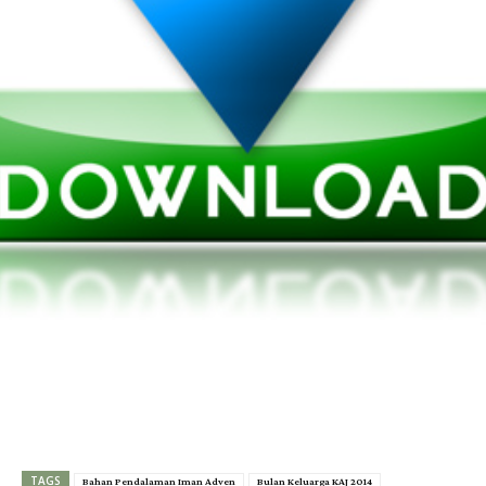
TAGS
Bahan Pendalaman Iman Adven
Bulan Keluarga KAJ 2014