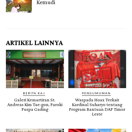
Kemudi
Gendis.ID
ARTIKEL LAINNYA
BERITA KAJ
PENGUMUMAN
Galeri Kemartiran St.
Waspada Hoax Terkait
Andreas Kim Tae-gon, Paroki
Kardinal Suharyo tentang
Puspa Gading
Program Bantuan DAP Timor
Leste