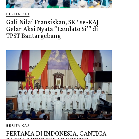
BERITA KAJ
Gali Nilai Fransiskan, SKP se-KAJ
Gelar Aksi Nyata “Laudato Si’” di
TPST Bantargebang
BERITA KAJ
PERTAMA DI INDONESIA, CANTICA