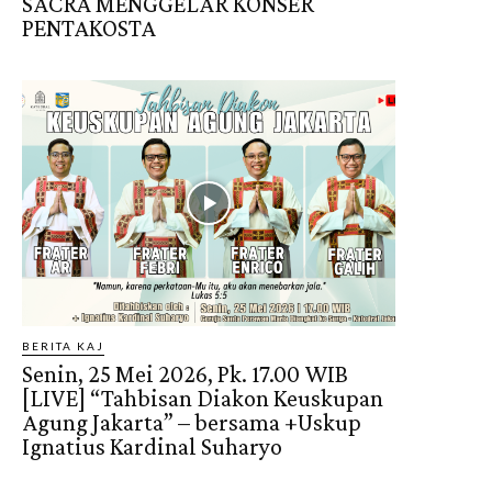
SACRA MENGGELAR KONSER
PENTAKOSTA
BERITA KAJ
Senin, 25 Mei 2026, Pk. 17.00 WIB
[LIVE] “Tahbisan Diakon Keuskupan
Agung Jakarta” – bersama +Uskup
Ignatius Kardinal Suharyo