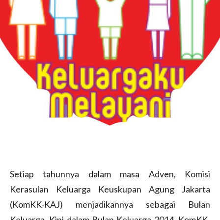
Setiap tahunnya dalam masa Adven, Komisi
Kerasulan Keluarga Keuskupan Agung Jakarta
(KomKK-KAJ) menjadikannya sebagai Bulan
Keluarga. Kini dalam Bulan Keluarga 2014, KomKK-