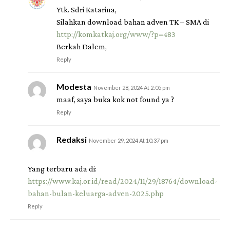
Ytk. Sdri Katarina,
Silahkan download bahan adven TK – SMA di
http://komkatkaj.org/www/?p=483
Berkah Dalem,
Reply
Modesta
November 28, 2024 At 2:05 pm
maaf, saya buka kok not found ya ?
Reply
Redaksi
November 29, 2024 At 10:37 pm
Yang terbaru ada di:
https://www.kaj.or.id/read/2024/11/29/18764/download-
bahan-bulan-keluarga-adven-2025.php
Reply