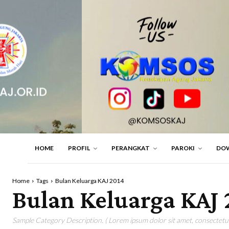
HOME
PROFIL
PERANGKAT
PAROKI
DO
Home
Tags
Bulan Keluarga KAJ 2014
Bulan Keluarga KAJ 
Sample Category Description. ( Lorem ipsum dolor sit amet, consectetur 