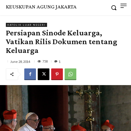
KEUSKUPAN AGUNG JAKARTA
KATOLIK LUAR NEGERI
Persiapan Sinode Keluarga,
Vatikan Rilis Dokumen tentang
Keluarga
758
June 28, 2014
1