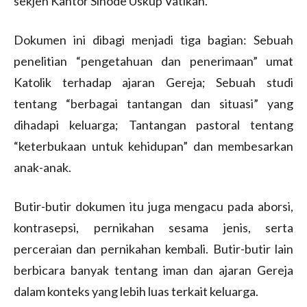
sekjen Kantor Sinode Uskup Vatikan.
Dokumen ini dibagi menjadi tiga bagian: Sebuah
penelitian “pengetahuan dan penerimaan” umat
Katolik terhadap ajaran Gereja; Sebuah studi
tentang “berbagai tantangan dan situasi” yang
dihadapi keluarga; Tantangan pastoral tentang
“keterbukaan untuk kehidupan” dan membesarkan
anak-anak.
Butir-butir dokumen itu juga mengacu pada aborsi,
kontrasepsi, pernikahan sesama jenis, serta
perceraian dan pernikahan kembali. Butir-butir lain
berbicara banyak tentang iman dan ajaran Gereja
dalam konteks yang lebih luas terkait keluarga.