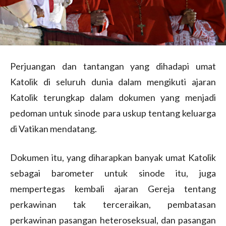
Perjuangan dan tantangan yang dihadapi umat
Katolik di seluruh dunia dalam mengikuti ajaran
Katolik terungkap dalam dokumen yang menjadi
pedoman untuk sinode para uskup tentang keluarga
di Vatikan mendatang.
Dokumen itu, yang diharapkan banyak umat Katolik
sebagai barometer untuk sinode itu, juga
mempertegas kembali ajaran Gereja tentang
perkawinan tak terceraikan, pembatasan
perkawinan pasangan heteroseksual, dan pasangan