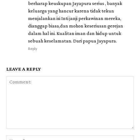
berharap keuskupan Jayapura serius , banyak
keluarga yang hancur karena tidak tekun
menjalankan isi Inti janji perkawinan mereka,
dianggap biasa,dan mohon keseriusan gerejan
dalam hal ini. Kualitan iman dan hidup untuk
sebuah keselamatan. Dari papua Jayapura.
Reply
LEAVE A REPLY
Comment:
Na