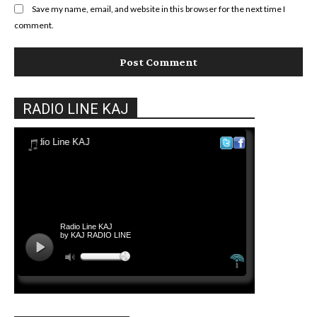
Save my name, email, and website in this browser for the next time I
comment.
RADIO LINE KAJ