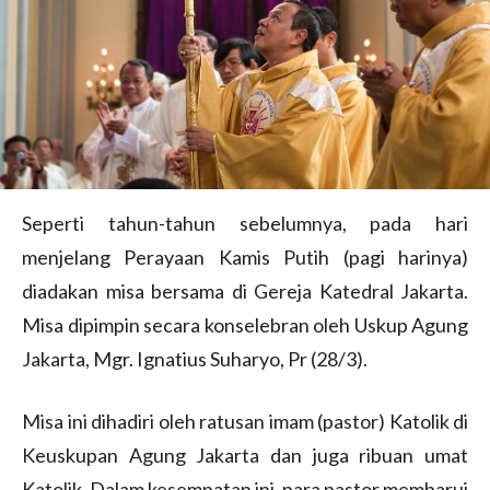
Seperti tahun-tahun sebelumnya, pada hari
menjelang Perayaan Kamis Putih (pagi harinya)
diadakan misa bersama di Gereja Katedral Jakarta.
Misa dipimpin secara konselebran oleh Uskup Agung
Jakarta, Mgr. Ignatius Suharyo, Pr (28/3).
Misa ini dihadiri oleh ratusan imam (pastor) Katolik di
Keuskupan Agung Jakarta dan juga ribuan umat
Katolik. Dalam kesempatan ini, para pastor membarui