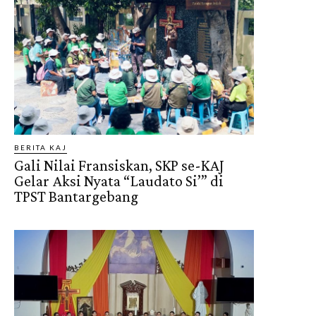
BERITA KAJ
Gali Nilai Fransiskan, SKP se-KAJ
Gelar Aksi Nyata “Laudato Si’” di
TPST Bantargebang