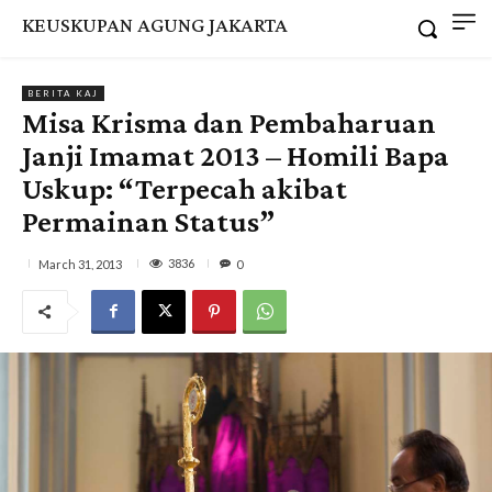
KEUSKUPAN AGUNG JAKARTA
BERITA KAJ
Misa Krisma dan Pembaharuan
Janji Imamat 2013 – Homili Bapa
Uskup: “Terpecah akibat
Permainan Status”
3836
March 31, 2013
0