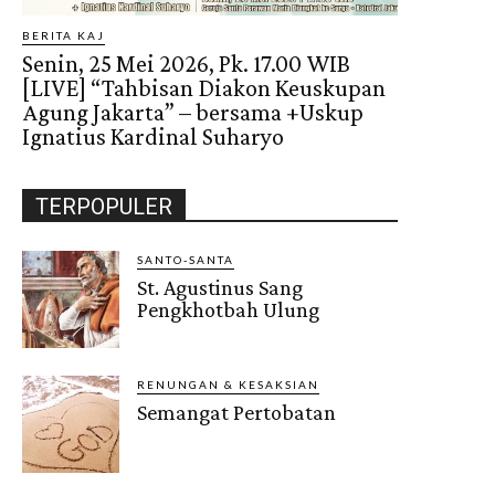
BERITA KAJ
Senin, 25 Mei 2026, Pk. 17.00 WIB
[LIVE] “Tahbisan Diakon Keuskupan
Agung Jakarta” – bersama +Uskup
Ignatius Kardinal Suharyo
TERPOPULER
SANTO-SANTA
St. Agustinus Sang
Pengkhotbah Ulung
RENUNGAN & KESAKSIAN
Semangat Pertobatan