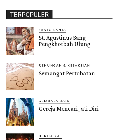
TERPOPULER
SANTO-SANTA
St. Agustinus Sang
Pengkhotbah Ulung
RENUNGAN & KESAKSIAN
Semangat Pertobatan
GEMBALA BAIK
Gereja Mencari Jati Diri
BERITA KAJ