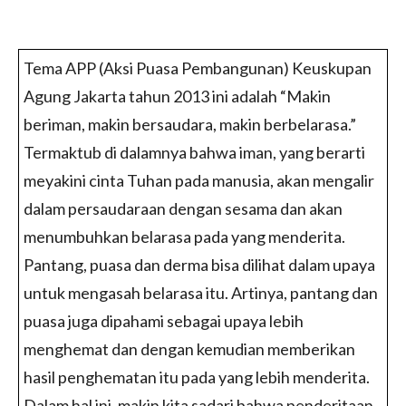
Tema APP (Aksi Puasa Pembangunan) Keuskupan
Agung Jakarta tahun 2013 ini adalah “Makin
beriman, makin bersaudara, makin berbelarasa.”
Termaktub di dalamnya bahwa iman, yang berarti
meyakini cinta Tuhan pada manusia, akan mengalir
dalam persaudaraan dengan sesama dan akan
menumbuhkan belarasa pada yang menderita.
Pantang, puasa dan derma bisa dilihat dalam upaya
untuk mengasah belarasa itu. Artinya, pantang dan
puasa juga dipahami sebagai upaya lebih
menghemat dan dengan kemudian memberikan
hasil penghematan itu pada yang lebih menderita.
Dalam hal ini, makin kita sadari bahwa penderitaan