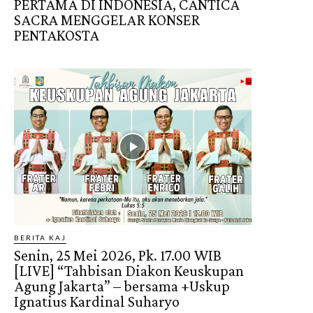
PERTAMA DI INDONESIA, CANTICA
SACRA MENGGELAR KONSER
PENTAKOSTA
BERITA KAJ
Senin, 25 Mei 2026, Pk. 17.00 WIB
[LIVE] “Tahbisan Diakon Keuskupan
Agung Jakarta” – bersama +Uskup
Ignatius Kardinal Suharyo