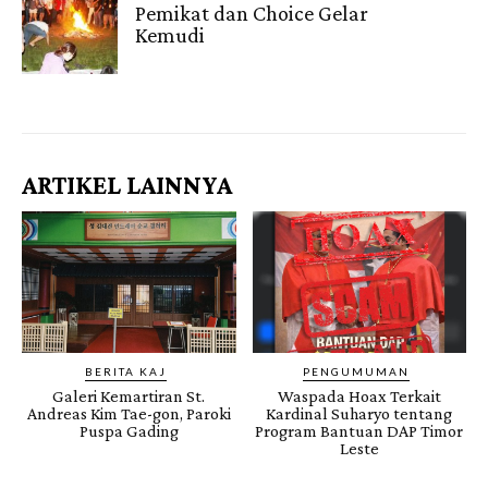
Pemikat dan Choice Gelar
Kemudi
Gendis.ID
ARTIKEL LAINNYA
BERITA KAJ
PENGUMUMAN
Galeri Kemartiran St.
Waspada Hoax Terkait
Andreas Kim Tae-gon, Paroki
Kardinal Suharyo tentang
Puspa Gading
Program Bantuan DAP Timor
Leste