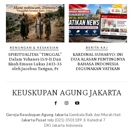
RENUNGAN & KESAKSIAN
BERITA KAJ
SPIRITUALITAS “TINGGAL”
KARDINAL SUHARYO: INI
Dalam Yohanes 15:9-11 Dan
DUA ALASAN PENTINGNYA
Kisah Emaus Lukas 24:13-35
BAHASA INDONESIA
oleh Jacobus Tarigan, Pr
DIGUNAKAN VATIKAN
KEUSKUPAN AGUNG JAKARTA
Gereja Keuskupan Agung Jakarta
Gembala Baik dan Murah Hati
Jakarta Pusat
telp (021) 3501189 Jl. Katedral 7
DKI Jakarta Indonesia
SuarNews.com
&
Gendis