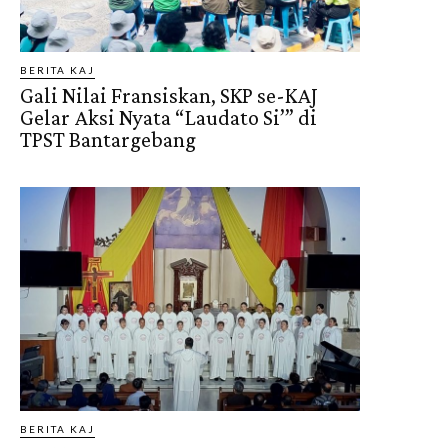
Keuskupan Agung Jakarta
BERITA KAJ
Gali Nilai Fransiskan, SKP se-KAJ
Gelar Aksi Nyata “Laudato Si’” di
TPST Bantargebang
BERITA KAJ