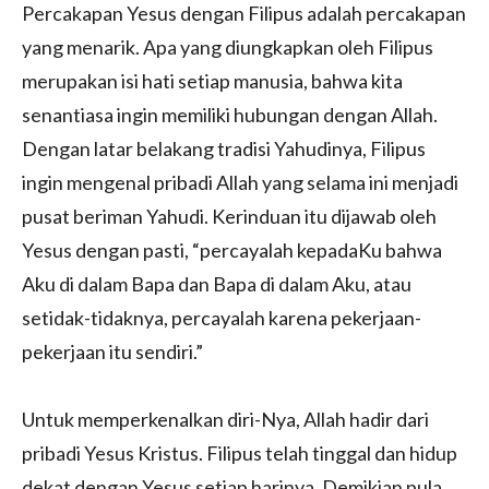
Percakapan Yesus dengan Filipus adalah percakapan
yang menarik. Apa yang diungkapkan oleh Filipus
merupakan isi hati setiap manusia, bahwa kita
senantiasa ingin memiliki hubungan dengan Allah.
Dengan latar belakang tradisi Yahudinya, Filipus
ingin mengenal pribadi Allah yang selama ini menjadi
pusat beriman Yahudi. Kerinduan itu dijawab oleh
Yesus dengan pasti, “percayalah kepadaKu bahwa
Aku di dalam Bapa dan Bapa di dalam Aku, atau
setidak-tidaknya, percayalah karena pekerjaan-
pekerjaan itu sendiri.”
Untuk memperkenalkan diri-Nya, Allah hadir dari
pribadi Yesus Kristus. Filipus telah tinggal dan hidup
dekat dengan Yesus setiap harinya. Demikian pula