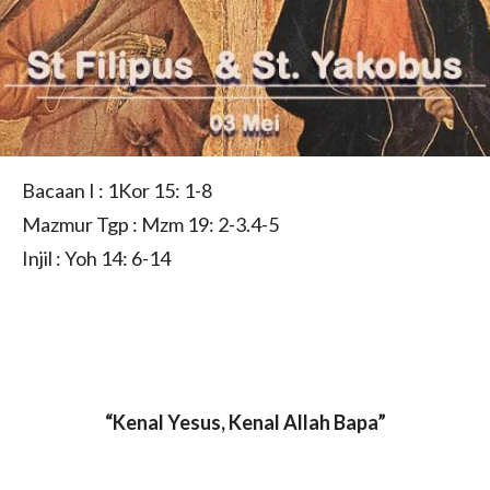
Bacaan I : 1Kor 15: 1-8
Mazmur Tgp : Mzm 19: 2-3.4-5
Injil : Yoh 14: 6-14
“Kenal Yesus, Kenal Allah Bapa”