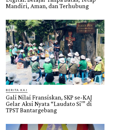
Mandiri, Aman, dan Terhubung
BERITA KAJ
Gali Nilai Fransiskan, SKP se-KAJ
Gelar Aksi Nyata “Laudato Si’” di
TPST Bantargebang