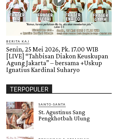
BERITA KAJ
Senin, 25 Mei 2026, Pk. 17.00 WIB
[LIVE] “Tahbisan Diakon Keuskupan
Agung Jakarta” – bersama +Uskup
Ignatius Kardinal Suharyo
TERPOPULER
SANTO-SANTA
St. Agustinus Sang
Pengkhotbah Ulung