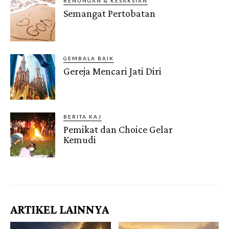
RENUNGAN & KESAKSIAN
Semangat Pertobatan
GEMBALA BAIK
Gereja Mencari Jati Diri
BERITA KAJ
Pemikat dan Choice Gelar
Kemudi
Gendis.ID
ARTIKEL LAINNYA