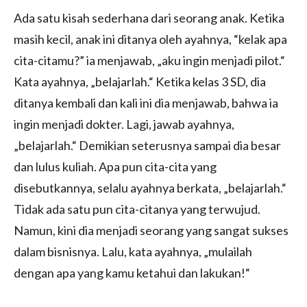
Ada satu kisah sederhana dari seorang anak. Ketika
masih kecil, anak ini ditanya oleh ayahnya, “kelak apa
cita-citamu?” ia menjawab, „aku ingin menjadi pilot.“
Kata ayahnya, „belajarlah.“ Ketika kelas 3 SD, dia
ditanya kembali dan kali ini dia menjawab, bahwa ia
ingin menjadi dokter. Lagi, jawab ayahnya,
„belajarlah.“ Demikian seterusnya sampai dia besar
dan lulus kuliah. Apa pun cita-cita yang
disebutkannya, selalu ayahnya berkata, „belajarlah.“
Tidak ada satu pun cita-citanya yang terwujud.
Namun, kini dia menjadi seorang yang sangat sukses
dalam bisnisnya. Lalu, kata ayahnya, „mulailah
dengan apa yang kamu ketahui dan lakukan!“