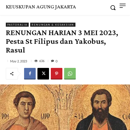
KEUSKUPAN AGUNG JAKARTA
PASTORALIA
RENUNGAN & KESAKSIAN
RENUNGAN HARIAN 3 MEI 2023,
Pesta St Filipus dan Yakobus,
Rasul
636
May 2, 2023
0