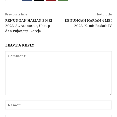
Previous article
Next article
RENUNGAN HARIAN 2 MEI
RENUNGAN HARIAN 4 MEI
2023, St. Atanasius, Uskup
2023, Kamis Paskah IV
dan Pujangga Gereja
LEAVE A REPLY
Comment:
Na