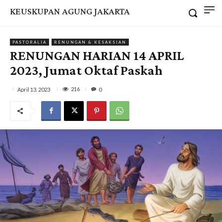
KEUSKUPAN AGUNG JAKARTA
PASTORALIA
RENUNGAN & KESAKSIAN
RENUNGAN HARIAN 14 APRIL
2023, Jumat Oktaf Paskah
216
April 13, 2023
0