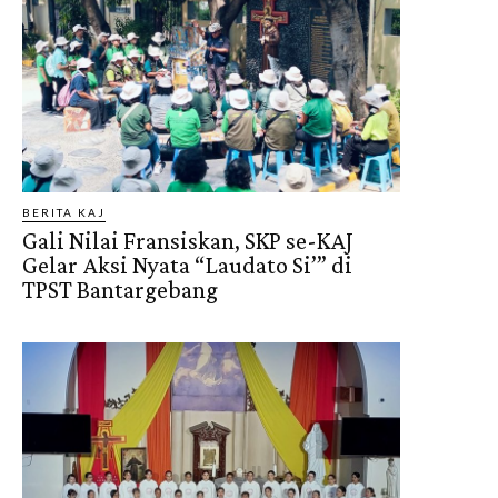
BERITA KAJ
Gali Nilai Fransiskan, SKP se-KAJ
Gelar Aksi Nyata “Laudato Si’” di
TPST Bantargebang