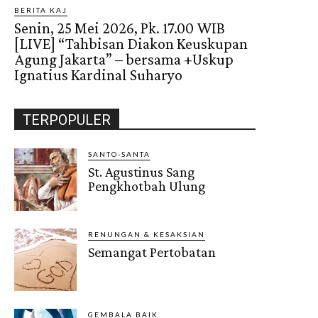
BERITA KAJ
Senin, 25 Mei 2026, Pk. 17.00 WIB
[LIVE] “Tahbisan Diakon Keuskupan
Agung Jakarta” – bersama +Uskup
Ignatius Kardinal Suharyo
TERPOPULER
SANTO-SANTA
St. Agustinus Sang
Pengkhotbah Ulung
RENUNGAN & KESAKSIAN
Semangat Pertobatan
GEMBALA BAIK