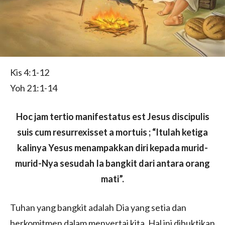
Kis 4:1-12
Yoh 21:1-14
Hoc jam tertio manifestatus est Jesus discipulis
suis cum resurrexisset a mortuis ; “Itulah ketiga
kalinya Yesus menampakkan diri kepada murid-
murid-Nya sesudah Ia bangkit dari antara orang
mati”.
Tuhan yang bangkit adalah Dia yang setia dan
berkomitmen dalam menyertai kita. Hal ini dibuktikan