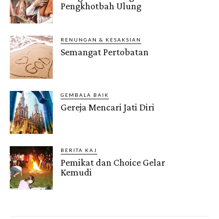
Pengkhotbah Ulung
RENUNGAN & KESAKSIAN
Semangat Pertobatan
GEMBALA BAIK
Gereja Mencari Jati Diri
BERITA KAJ
Pemikat dan Choice Gelar
Kemudi
Gendis.ID