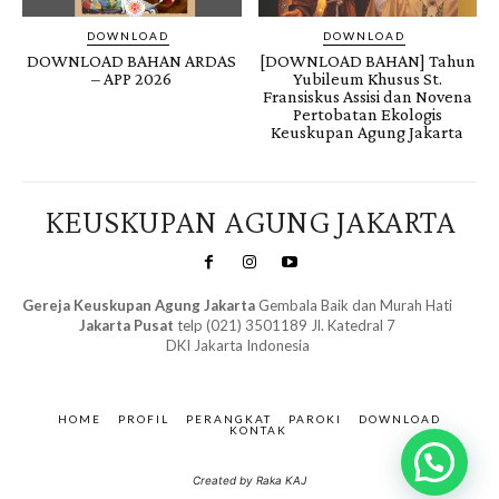
DOWNLOAD
DOWNLOAD
DOWNLOAD BAHAN ARDAS
[DOWNLOAD BAHAN] Tahun
– APP 2026
Yubileum Khusus St.
Fransiskus Assisi dan Novena
Pertobatan Ekologis
Keuskupan Agung Jakarta
KEUSKUPAN AGUNG JAKARTA
Gereja Keuskupan Agung Jakarta
Gembala Baik dan Murah Hati
Jakarta Pusat
telp (021) 3501189 Jl. Katedral 7
DKI Jakarta Indonesia
SuarNews.com
&
Gendis
HOME
PROFIL
PERANGKAT
PAROKI
DOWNLOAD
KONTAK
Created by Raka KAJ