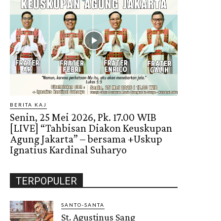
BERITA KAJ
Senin, 25 Mei 2026, Pk. 17.00 WIB
[LIVE] “Tahbisan Diakon Keuskupan
Agung Jakarta” – bersama +Uskup
Ignatius Kardinal Suharyo
TERPOPULER
SANTO-SANTA
St. Agustinus Sang