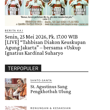
BERITA KAJ
Senin, 25 Mei 2026, Pk. 17.00 WIB
[LIVE] “Tahbisan Diakon Keuskupan
Agung Jakarta” – bersama +Uskup
Ignatius Kardinal Suharyo
TERPOPULER
SANTO-SANTA
St. Agustinus Sang
Pengkhotbah Ulung
RENUNGAN & KESAKSIAN