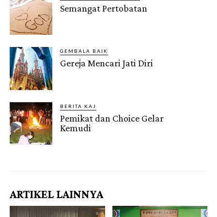
Semangat Pertobatan
GEMBALA BAIK
Gereja Mencari Jati Diri
BERITA KAJ
Pemikat dan Choice Gelar
Kemudi
Gendis.ID
ARTIKEL LAINNYA