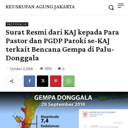
KEUSKUPAN AGUNG JAKARTA
PASTORALIA
Surat Resmi dari KAJ kepada Para
Pastor dan PGDP Paroki se-KAJ
terkait Bencana Gempa di Palu-
Donggala
3353
October 2, 2018
0