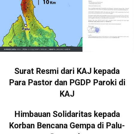
Surat Resmi dari KAJ kepada
Para Pastor dan PGDP Paroki di
KAJ
Himbauan Solidaritas kepada
Korban Bencana Gempa di Palu-