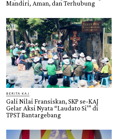
Mandiri, Aman, dan Terhubung
BERITA KAJ
Gali Nilai Fransiskan, SKP se-KAJ
Gelar Aksi Nyata “Laudato Si’” di
TPST Bantargebang