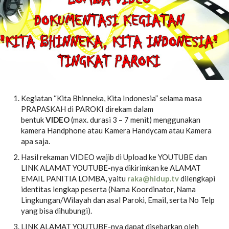
Kegiatan “Kita Bhinneka, Kita Indonesia” selama masa
PRAPASKAH di PAROKI direkam dalam
bentuk
VIDEO
(max. durasi 3 – 7 menit) menggunakan
kamera Handphone atau Kamera Handycam atau Kamera
apa saja.
Hasil rekaman VIDEO wajib di Upload ke YOUTUBE dan
LINK ALAMAT YOUTUBE-nya dikirimkan ke ALAMAT
EMAIL PANITIA LOMBA, yaitu
raka@hidup.tv
dilengkapi
identitas lengkap peserta (Nama Koordinator, Nama
Lingkungan/Wilayah dan asal Paroki, Email, serta No Telp
yang bisa dihubungi).
LINK ALAMAT YOUTUBE-nya dapat disebarkan oleh