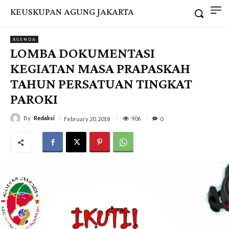
KEUSKUPAN AGUNG JAKARTA
AGENDA
LOMBA DOKUMENTASI
KEGIATAN MASA PRAPASKAH
TAHUN PERSATUAN TINGKAT
PAROKI
By
Redaksi
906
February 20, 2018
0