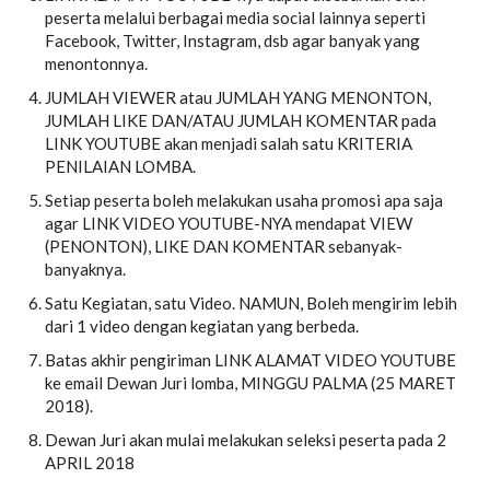
peserta melalui berbagai media social lainnya seperti
Facebook, Twitter, Instagram, dsb agar banyak yang
menontonnya.
JUMLAH VIEWER atau JUMLAH YANG MENONTON,
JUMLAH LIKE DAN/ATAU JUMLAH KOMENTAR pada
LINK YOUTUBE akan menjadi salah satu KRITERIA
PENILAIAN LOMBA.
Setiap peserta boleh melakukan usaha promosi apa saja
agar LINK VIDEO YOUTUBE-NYA mendapat VIEW
(PENONTON), LIKE DAN KOMENTAR sebanyak-
banyaknya.
Satu Kegiatan, satu Video. NAMUN, Boleh mengirim lebih
dari 1 video dengan kegiatan yang berbeda.
Batas akhir pengiriman LINK ALAMAT VIDEO YOUTUBE
ke email Dewan Juri lomba, MINGGU PALMA (25 MARET
2018).
Dewan Juri akan mulai melakukan seleksi peserta pada 2
APRIL 2018