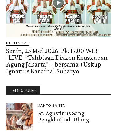
BERITA KAJ
Senin, 25 Mei 2026, Pk. 17.00 WIB
[LIVE] “Tahbisan Diakon Keuskupan
Agung Jakarta” – bersama +Uskup
Ignatius Kardinal Suharyo
TERPOPULER
SANTO-SANTA
St. Agustinus Sang
Pengkhotbah Ulung