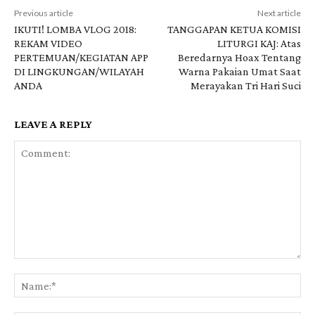
Previous article
Next article
IKUTI! LOMBA VLOG 2018:
TANGGAPAN KETUA KOMISI
REKAM VIDEO
LITURGI KAJ: Atas
PERTEMUAN/KEGIATAN APP
Beredarnya Hoax Tentang
DI LINGKUNGAN/WILAYAH
Warna Pakaian Umat Saat
ANDA
Merayakan Tri Hari Suci
LEAVE A REPLY
Comment:
Na