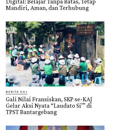
Digital: Belajar Tanpa Batas, Tetap
Mandiri, Aman, dan Terhubung
BERITA KAJ
Gali Nilai Fransiskan, SKP se-KAJ
Gelar Aksi Nyata “Laudato Si’” di
TPST Bantargebang