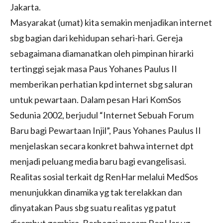
Jakarta.
Masyarakat (umat) kita semakin menjadikan internet
sbg bagian dari kehidupan sehari-hari. Gereja
sebagaimana diamanatkan oleh pimpinan hirarki
tertinggi sejak masa Paus Yohanes Paulus II
memberikan perhatian kpd internet sbg saluran
untuk pewartaan. Dalam pesan Hari KomSos
Sedunia 2002, berjudul “Internet Sebuah Forum
Baru bagi Pewartaan Injil”, Paus Yohanes Paulus II
menjelaskan secara konkret bahwa internet dpt
menjadi peluang media baru bagi evangelisasi.
Realitas sosial terkait dg RenHar melalui MedSos
menunjukkan dinamika yg tak terelakkan dan
dinyatakan Paus sbg suatu realitas yg patut