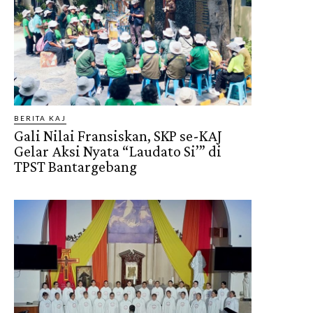
BERITA KAJ
Gali Nilai Fransiskan, SKP se-KAJ
Gelar Aksi Nyata “Laudato Si’” di
TPST Bantargebang