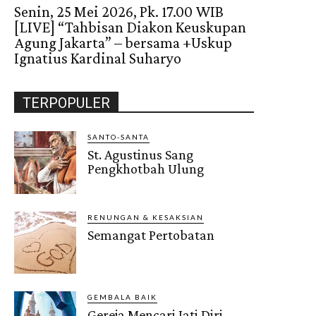
Senin, 25 Mei 2026, Pk. 17.00 WIB
[LIVE] “Tahbisan Diakon Keuskupan
Agung Jakarta” – bersama +Uskup
Ignatius Kardinal Suharyo
TERPOPULER
SANTO-SANTA
St. Agustinus Sang
Pengkhotbah Ulung
RENUNGAN & KESAKSIAN
Semangat Pertobatan
GEMBALA BAIK
Gereja Mencari Jati Diri