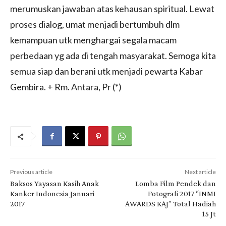
merumuskan jawaban atas kehausan spiritual. Lewat
proses dialog, umat menjadi bertumbuh dlm
kemampuan utk menghargai segala macam
perbedaan yg ada di tengah masyarakat. Semoga kita
semua siap dan berani utk menjadi pewarta Kabar
Gembira. + Rm. Antara, Pr (*)
Previous article
Next article
Baksos Yayasan Kasih Anak
Lomba Film Pendek dan
Kanker Indonesia Januari
Fotografi 2017 “INMI
2017
AWARDS KAJ” Total Hadiah
15 Jt