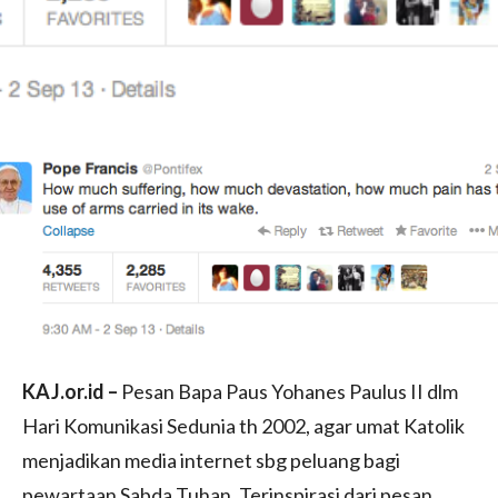
KAJ.or.id –
Pesan Bapa Paus Yohanes Paulus II dlm
Hari Komunikasi Sedunia th 2002, agar umat Katolik
menjadikan media internet sbg peluang bagi
pewartaan Sabda Tuhan. Terinspirasi dari pesan