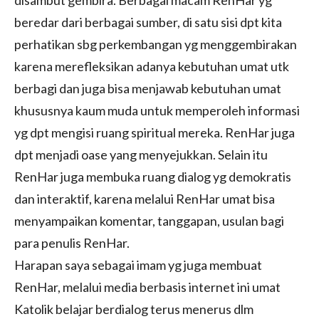
disambut gembira. Berbagai macam RenHar yg
beredar dari berbagai sumber, di satu sisi dpt kita
perhatikan sbg perkembangan yg menggembirakan
karena merefleksikan adanya kebutuhan umat utk
berbagi dan juga bisa menjawab kebutuhan umat
khususnya kaum muda untuk memperoleh informasi
yg dpt mengisi ruang spiritual mereka. RenHar juga
dpt menjadi oase yang menyejukkan. Selain itu
RenHar juga membuka ruang dialog yg demokratis
dan interaktif, karena melalui RenHar umat bisa
menyampaikan komentar, tanggapan, usulan bagi
para penulis RenHar.
Harapan saya sebagai imam yg juga membuat
RenHar, melalui media berbasis internet ini umat
Katolik belajar berdialog terus menerus dlm