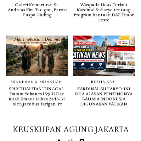
Galeri Kemartiran St.
Waspada Hoax Terkait
Andreas Kim Tae-gon, Paroki
Kardinal Suharyo tentang
Puspa Gading
Program Bantuan DAP Timor
Leste
RENUNGAN & KESAKSIAN
BERITA KAJ
SPIRITUALITAS “TINGGAL”
KARDINAL SUHARYO: INI
Dalam Yohanes 15:9-11 Dan
DUA ALASAN PENTINGNYA
Kisah Emaus Lukas 24:13-35
BAHASA INDONESIA
oleh Jacobus Tarigan, Pr
DIGUNAKAN VATIKAN
KEUSKUPAN AGUNG JAKARTA