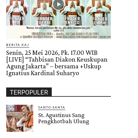
BERITA KAJ
Senin, 25 Mei 2026, Pk. 17.00 WIB
[LIVE] “Tahbisan Diakon Keuskupan
Agung Jakarta” – bersama +Uskup
Ignatius Kardinal Suharyo
TERPOPULER
SANTO-SANTA
St. Agustinus Sang
Pengkhotbah Ulung