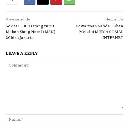
Previous article
Next article
Sekitar 5000 Orang turut
Pewartaan Sabda Tuhan
Makan Siang Natal (MSN)
Melalui MEDIA SOSIAL
2016 di Jakarta
INTERNET
LEAVE A REPLY
Comment:
Na