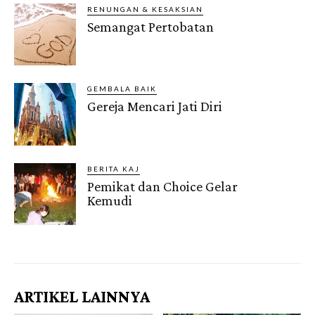
RENUNGAN & KESAKSIAN
Semangat Pertobatan
GEMBALA BAIK
Gereja Mencari Jati Diri
BERITA KAJ
Pemikat dan Choice Gelar
Kemudi
Gendis.ID
ARTIKEL LAINNYA