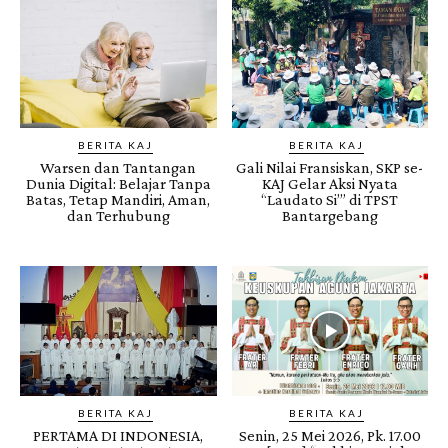
BERITA KAJ
BERITA KAJ
Warsen dan Tantangan
Gali Nilai Fransiskan, SKP se-
Dunia Digital: Belajar Tanpa
KAJ Gelar Aksi Nyata
Batas, Tetap Mandiri, Aman,
“Laudato Si’” di TPST
dan Terhubung
Bantargebang
BERITA KAJ
BERITA KAJ
PERTAMA DI INDONESIA,
Senin, 25 Mei 2026, Pk. 17.00