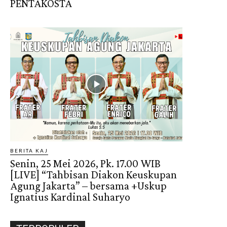
PENTAKOSTA
BERITA KAJ
Senin, 25 Mei 2026, Pk. 17.00 WIB
[LIVE] “Tahbisan Diakon Keuskupan
Agung Jakarta” – bersama +Uskup
Ignatius Kardinal Suharyo