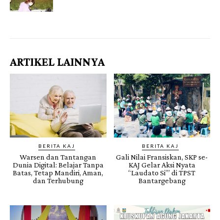
Gendis.ID
ARTIKEL LAINNYA
BERITA KAJ
BERITA KAJ
Warsen dan Tantangan
Gali Nilai Fransiskan, SKP se-
Dunia Digital: Belajar Tanpa
KAJ Gelar Aksi Nyata
Batas, Tetap Mandiri, Aman,
“Laudato Si’” di TPST
dan Terhubung
Bantargebang