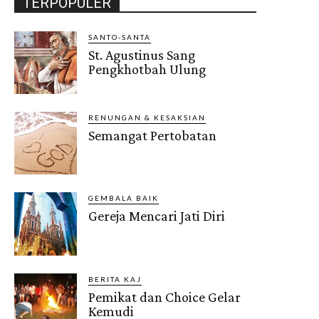
TERPOPULER
SANTO-SANTA
St. Agustinus Sang
Pengkhotbah Ulung
RENUNGAN & KESAKSIAN
Semangat Pertobatan
GEMBALA BAIK
Gereja Mencari Jati Diri
BERITA KAJ
Pemikat dan Choice Gelar
Kemudi