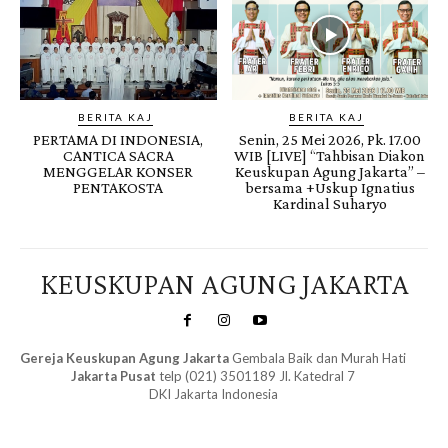
BERITA KAJ
BERITA KAJ
PERTAMA DI INDONESIA,
Senin, 25 Mei 2026, Pk. 17.00
CANTICA SACRA
WIB [LIVE] “Tahbisan Diakon
MENGGELAR KONSER
Keuskupan Agung Jakarta” –
PENTAKOSTA
bersama +Uskup Ignatius
Kardinal Suharyo
KEUSKUPAN AGUNG JAKARTA
Gereja Keuskupan Agung Jakarta
Gembala Baik dan Murah Hati
Jakarta Pusat
telp (021) 3501189 Jl. Katedral 7
DKI Jakarta Indonesia
SuarNews.com
&
Gendis