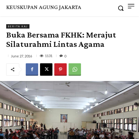
KEUSKUPAN AGUNG JAKARTA
BERITA KAJ
Buka Bersama FKHK: Merajut
Silaturahmi Lintas Agama
1131
June 27, 2016
0