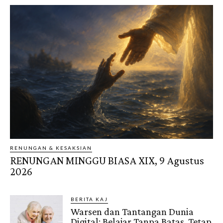
RENUNGAN & KESAKSIAN
RENUNGAN MINGGU BIASA XIX, 9 Agustus
2026
BERITA KAJ
Warsen dan Tantangan Dunia
Digital: Belajar Tanpa Batas, Tetap