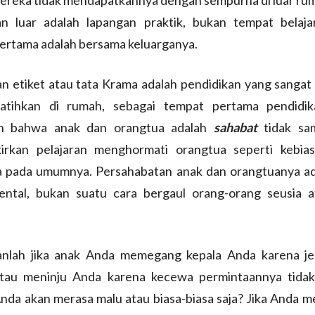
an luar adalah lapangan praktik, bukan tempat belaja
ertama adalah bersama keluarganya.
n etiket atau tata Krama adalah pendidikan yang sangat
latihkan di rumah, sebagai tempat pertama pendidika
n bahwa anak dan orangtua adalah
sahabat
tidak sa
irkan pelajaran menghormati orangtua seperti kebia
a pada umumnya. Persahabatan anak dan orangtuanya ad
ental, bukan suatu cara bergaul orang-orang seusia 
nlah jika anak Anda memegang kepala Anda karena je
tau meninju Anda karena kecewa permintaannya tidak
da akan merasa malu atau biasa-biasa saja? Jika Anda m