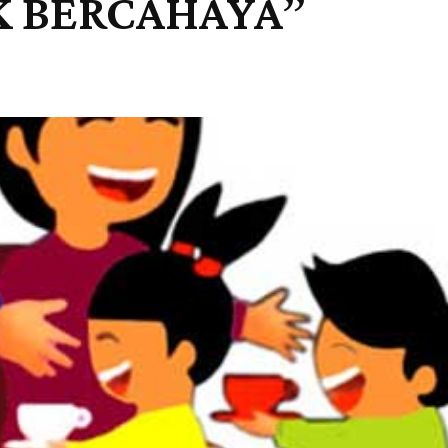
K BERCAHAYA”