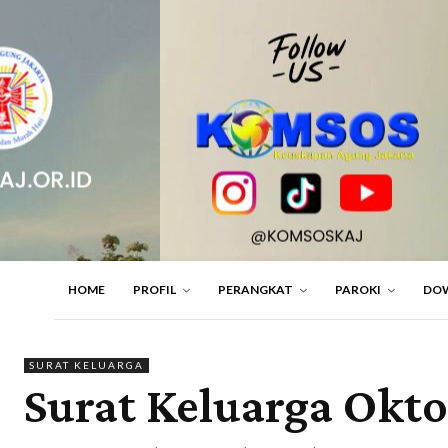
HOME
PROFIL
PERANGKAT
PAROKI
DO
SURAT KELUARGA
Surat Keluarga Ok