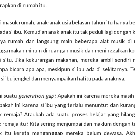
erapkan di rumah itu.
li masuk rumah, anak-anak usia belasan tahun itu hanya be
ada si ibu. Kemudian anak anak itu tak peduli lagi dengan
ya rumah dan langsung main beberapa alat musik di 
uga makan minum di ruangan musik dan meninggalkan ko
i situ. Jika kekurangan makanan, mereka ambil sendiri 
npa bicara apa apa, meskipun si ibu ada di sekitarnya. Te
i ibu jengkel dan menyampaikan hal itu pada anaknya.
ni suatu
generation gap
? Apakah ini karena mereka masih
pakah ini karena si ibu yang terlalu menuntut dan kura
k remaja? Ataukah ada suatu proses belajar yang hilang
 remaja itu? Kita sering menjumpai dan maklum dengan t
k itu kereta menganggap mereka belum dewasa. Akhir