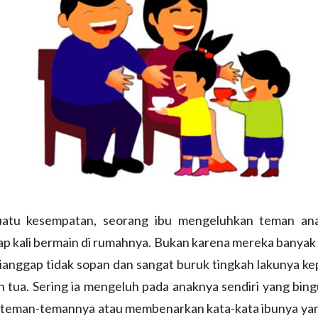
atu kesempatan, seorang ibu mengeluhkan teman an
ap kali bermain di rumahnya. Bukan karena mereka banyak s
ianggap tidak sopan dan sangat buruk tingkah lakunya k
h tua. Sering ia mengeluh pada anaknya sendiri yang bin
teman-temannya atau membenarkan kata-kata ibunya y