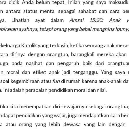
cara didik Anda belum tepat. Inilah yang saya maksud
n antara status mental sebagai sahabat dan cara be
nya. Lihatlah ayat dalam
Amsal 15:20: Anak y
irakan ayahnya, tetapi orang yang bebal menghina ibuny
keluarga Katolik yang terkasih, ketika seorang anak meras
tara dirinya dengan orangtua, barangkali mereka akan 
juga pada nasihat dan pengaruh baik dari orangtu
an moral dan etiket anak jadi terganggu. Yang saya
 soal kegembiraan atau
fun
di rumah karena anak-anak da
a. Ini adalah persoalan pendidikan moral dan nilai.
tika kita menempatkan diri sewajarnya sebagai orangtua
ndapat pendidikan yang wajar, juga mendapatkan cara be
a atau orang yang lebih dewasa yang lain dengan l