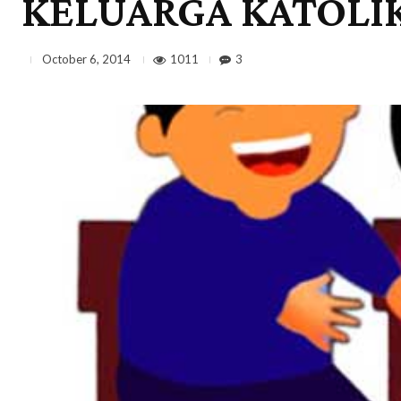
KELUARGA KATOLI
1011
3
October 6, 2014