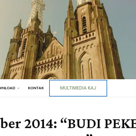
MULTIMEDIA KAJ
WNLOAD
KONTAK
tober 2014: “BUDI P