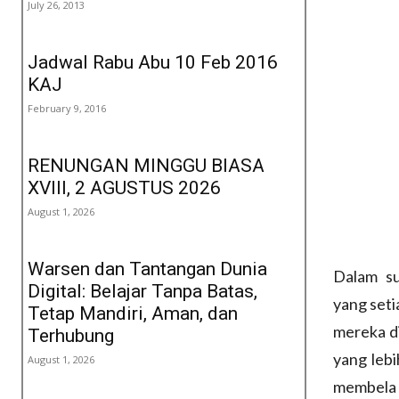
July 26, 2013
Jadwal Rabu Abu 10 Feb 2016
KAJ
February 9, 2016
RENUNGAN MINGGU BIASA
XVIII, 2 AGUSTUS 2026
August 1, 2026
Warsen dan Tantangan Dunia
Dalam su
Digital: Belajar Tanpa Batas,
yang seti
Tetap Mandiri, Aman, dan
mereka d
Terhubung
yang lebi
August 1, 2026
membela 