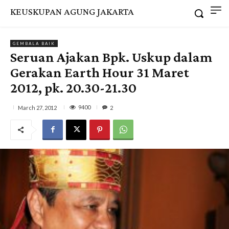
KEUSKUPAN AGUNG JAKARTA
GEMBALA BAIK
Seruan Ajakan Bpk. Uskup dalam
Gerakan Earth Hour 31 Maret
2012, pk. 20.30-21.30
9400
March 27, 2012
2