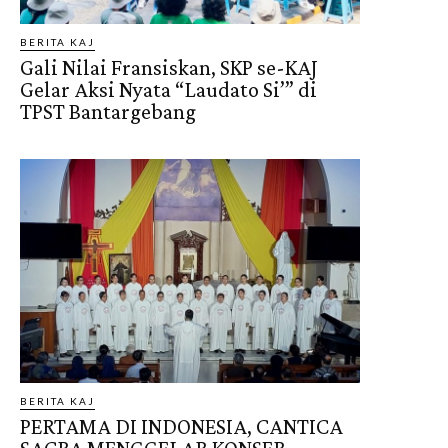
BERITA KAJ
Gali Nilai Fransiskan, SKP se-KAJ
Gelar Aksi Nyata “Laudato Si’” di
TPST Bantargebang
BERITA KAJ
PERTAMA DI INDONESIA, CANTICA