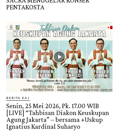
SACRA MENGGELAR KONSER
PENTAKOSTA
BERITA KAJ
Senin, 25 Mei 2026, Pk. 17.00 WIB
[LIVE] “Tahbisan Diakon Keuskupan
Agung Jakarta” – bersama +Uskup
Ignatius Kardinal Suharyo