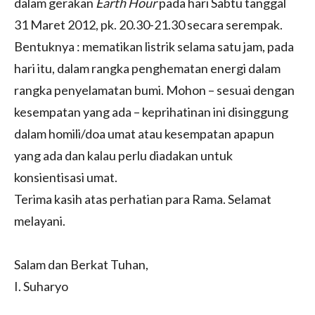
dalam gerakan
Earth Hour
pada hari Sabtu tanggal
31 Maret 2012, pk. 20.30-21.30 secara serempak.
Bentuknya : mematikan listrik selama satu jam, pada
hari itu, dalam rangka penghematan energi dalam
rangka penyelamatan bumi. Mohon – sesuai dengan
kesempatan yang ada – keprihatinan ini disinggung
dalam homili/doa umat atau kesempatan apapun
yang ada dan kalau perlu diadakan untuk
konsientisasi umat.
Terima kasih atas perhatian para Rama. Selamat
melayani.
Salam dan Berkat Tuhan,
I. Suharyo