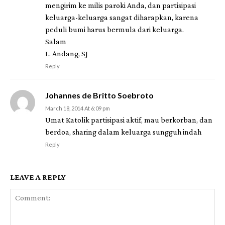
mengirim ke milis paroki Anda, dan partisipasi
keluarga-keluarga sangat diharapkan, karena
peduli bumi harus bermula dari keluarga.
Salam
L. Andang, SJ
Reply
Johannes de Britto Soebroto
March 18, 2014 At 6:09 pm
Umat Katolik partisipasi aktif, mau berkorban, dan
berdoa, sharing dalam keluarga sungguh indah
Reply
LEAVE A REPLY