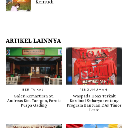
Kemudi
Gendis.ID
ARTIKEL LAINNYA
BERITA KAJ
PENGUMUMAN
Galeri Kemartiran St.
Waspada Hoax Terkait
Andreas Kim Tae-gon, Paroki
Kardinal Suharyo tentang
Puspa Gading
Program Bantuan DAP Timor
Leste