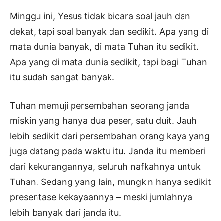
Minggu ini, Yesus tidak bicara soal jauh dan
dekat, tapi soal banyak dan sedikit. Apa yang di
mata dunia banyak, di mata Tuhan itu sedikit.
Apa yang di mata dunia sedikit, tapi bagi Tuhan
itu sudah sangat banyak.
Tuhan memuji persembahan seorang janda
miskin yang hanya dua peser, satu duit. Jauh
lebih sedikit dari persembahan orang kaya yang
juga datang pada waktu itu. Janda itu memberi
dari kekurangannya, seluruh nafkahnya untuk
Tuhan. Sedang yang lain, mungkin hanya sedikit
presentase kekayaannya – meski jumlahnya
lebih banyak dari janda itu.