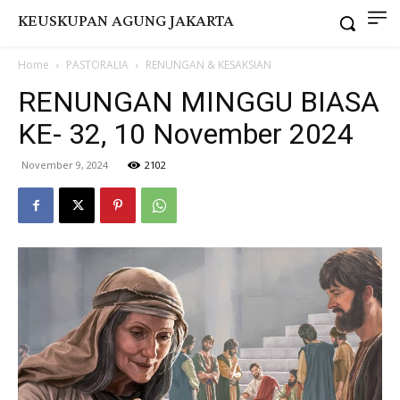
KEUSKUPAN AGUNG JAKARTA
Home
PASTORALIA
RENUNGAN & KESAKSIAN
RENUNGAN MINGGU BIASA
KE- 32, 10 November 2024
November 9, 2024
2102