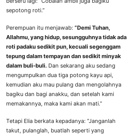
berseru lagi: ”Cobalah ambil juga bagiku
sepotong roti.”
Perempuan itu menjawab:
”Demi Tuhan,
Allahmu, yang hidup, sesungguhnya tidak ada
roti padaku sedikit pun, kecuali segenggam
tepung dalam tempayan dan sedikit minyak
dalam buli-buli.
Dan sekarang aku sedang
mengumpulkan dua tiga potong kayu api,
kemudian aku mau pulang dan mengolahnya
bagiku dan bagi anakku, dan setelah kami
memakannya, maka kami akan mati.”
Tetapi Elia berkata kepadanya: ”Janganlah
takut, pulanglah, buatlah seperti yang