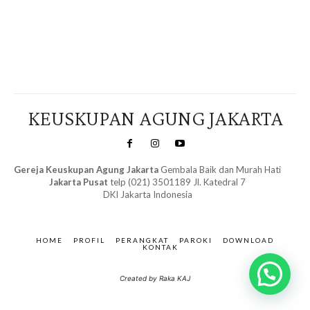
Veritas Indonesia
KEUSKUPAN AGUNG JAKARTA
Gereja Keuskupan Agung Jakarta
Gembala Baik dan Murah Hati
Jakarta Pusat
telp (021) 3501189 Jl. Katedral 7
DKI Jakarta Indonesia
SuarNews.com
&
Gendis
HOME
PROFIL
PERANGKAT
PAROKI
DOWNLOAD
KONTAK
Created by Raka KAJ