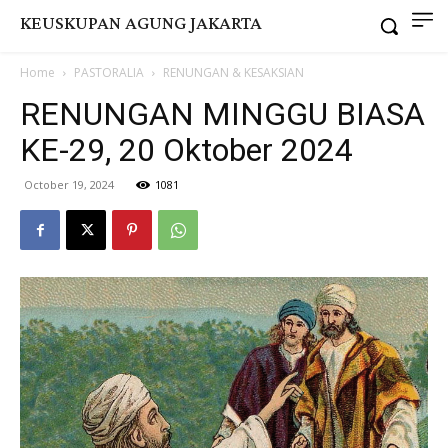
KEUSKUPAN AGUNG JAKARTA
Home
PASTORALIA
RENUNGAN & KESAKSIAN
RENUNGAN MINGGU BIASA
KE-29, 20 Oktober 2024
October 19, 2024
1081