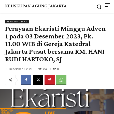
KEUSKUPAN AGUNG JAKARTA
PENGUMUMAN
Perayaan Ekaristi Minggu Adven
1 pada 03 Desember 2023, Pk.
11.00 WIB di Gereja Katedral
Jakarta Pusat bersama RM. HANI
RUDI HARTOKO, SJ
501
December 2, 2023
0