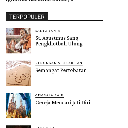
TERPOPULER
SANTO-SANTA
St. Agustinus Sang
Pengkhotbah Ulung
RENUNGAN & KESAKSIAN
Semangat Pertobatan
GEMBALA BAIK
Gereja Mencari Jati Diri
BERITA KAJ