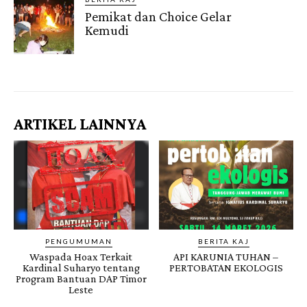
Pemikat dan Choice Gelar
Kemudi
Gendis.ID
ARTIKEL LAINNYA
PENGUMUMAN
BERITA KAJ
Waspada Hoax Terkait
API KARUNIA TUHAN –
Kardinal Suharyo tentang
PERTOBATAN EKOLOGIS
Program Bantuan DAP Timor
Leste