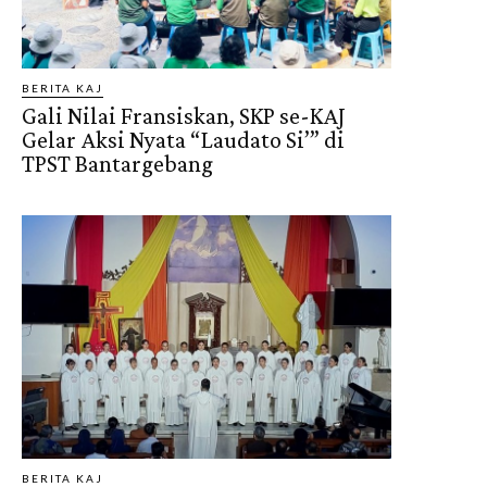
BERITA KAJ
Gali Nilai Fransiskan, SKP se-KAJ
Gelar Aksi Nyata “Laudato Si’” di
TPST Bantargebang
BERITA KAJ