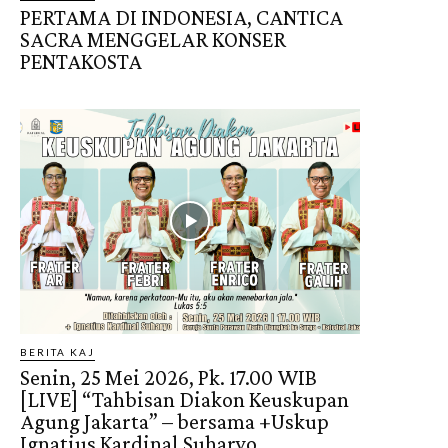
PERTAMA DI INDONESIA, CANTICA
SACRA MENGGELAR KONSER
PENTAKOSTA
BERITA KAJ
Senin, 25 Mei 2026, Pk. 17.00 WIB
[LIVE] “Tahbisan Diakon Keuskupan
Agung Jakarta” – bersama +Uskup
Ignatius Kardinal Suharyo