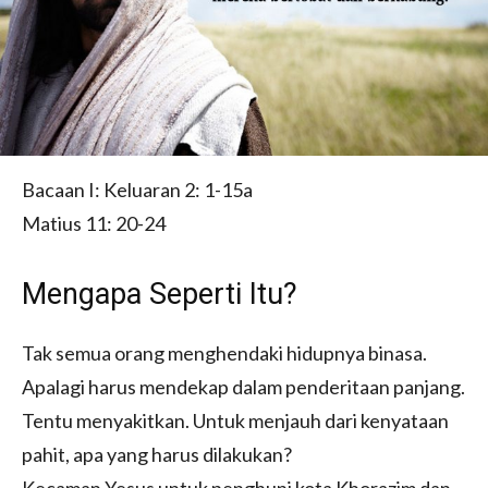
Bacaan I: Keluaran 2: 1-15a
Matius 11: 20-24
Mengapa Seperti Itu?
Tak semua orang menghendaki hidupnya binasa.
Apalagi harus mendekap dalam penderitaan panjang.
Tentu menyakitkan. Untuk menjauh dari kenyataan
pahit, apa yang harus dilakukan?
Kecaman Yesus untuk penghuni kota Khorazim dan