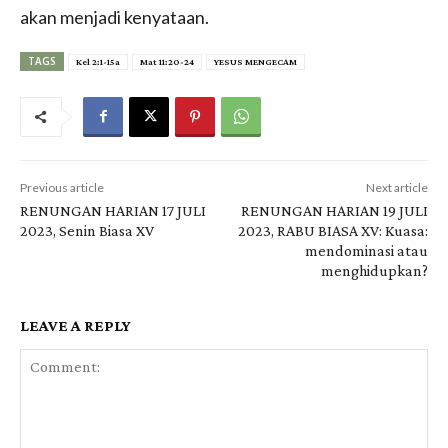
akan menjadi kenyataan.
TAGS
Kel 2:1-15a
Mat 11:20-24
YESUS MENGECAM
Previous article
Next article
RENUNGAN HARIAN 17 JULI
RENUNGAN HARIAN 19 JULI
2023, Senin Biasa XV
2023, RABU BIASA XV: Kuasa:
mendominasi atau
menghidupkan?
LEAVE A REPLY