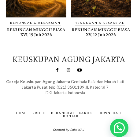
RENUNGAN & KESAKSIAN
RENUNGAN & KESAKSIAN
RENUNGAN MINGGU BIASA
RENUNGAN MINGGU BIASA
XVI, 19 Juli 2026
XV, 12 Juli 2026
KEUSKUPAN AGUNG JAKARTA
Gereja Keuskupan Agung Jakarta
Gembala Baik dan Murah Hati
Jakarta Pusat
telp (021) 3501189 Jl. Katedral 7
DKI Jakarta Indonesia
SuarNews.com
&
Gendis
HOME
PROFIL
PERANGKAT
PAROKI
DOWNLOAD
KONTAK
Created by Raka KAJ