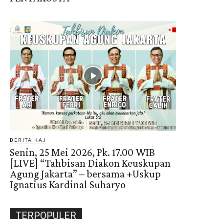
BERITA KAJ
Senin, 25 Mei 2026, Pk. 17.00 WIB
[LIVE] “Tahbisan Diakon Keuskupan
Agung Jakarta” – bersama +Uskup
Ignatius Kardinal Suharyo
TERPOPULER