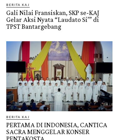
BERITA KAJ
Gali Nilai Fransiskan, SKP se-KAJ
Gelar Aksi Nyata “Laudato Si’” di
TPST Bantargebang
BERITA KAJ
PERTAMA DI INDONESIA, CANTICA
SACRA MENGGELAR KONSER
PENTAKOSTA