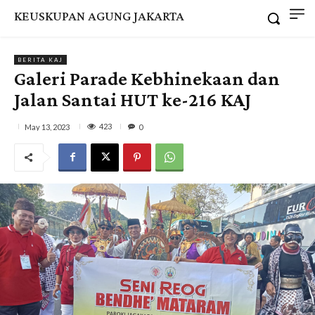
KEUSKUPAN AGUNG JAKARTA
BERITA KAJ
Galeri Parade Kebhinekaan dan
Jalan Santai HUT ke-216 KAJ
423
May 13, 2023
0