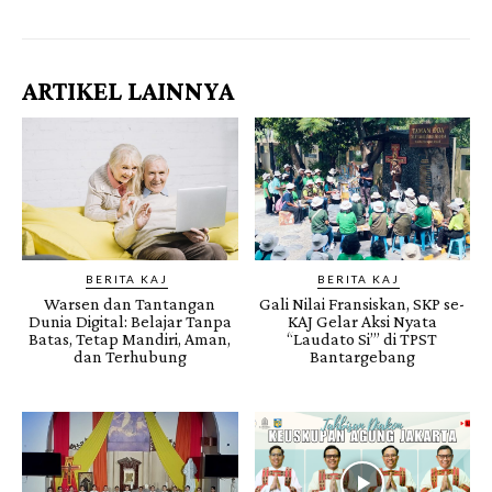
ARTIKEL LAINNYA
BERITA KAJ
BERITA KAJ
Warsen dan Tantangan
Gali Nilai Fransiskan, SKP se-
Dunia Digital: Belajar Tanpa
KAJ Gelar Aksi Nyata
Batas, Tetap Mandiri, Aman,
“Laudato Si’” di TPST
dan Terhubung
Bantargebang