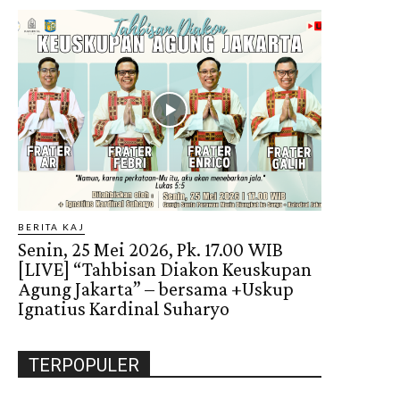
BERITA KAJ
Senin, 25 Mei 2026, Pk. 17.00 WIB
[LIVE] “Tahbisan Diakon Keuskupan
Agung Jakarta” – bersama +Uskup
Ignatius Kardinal Suharyo
TERPOPULER