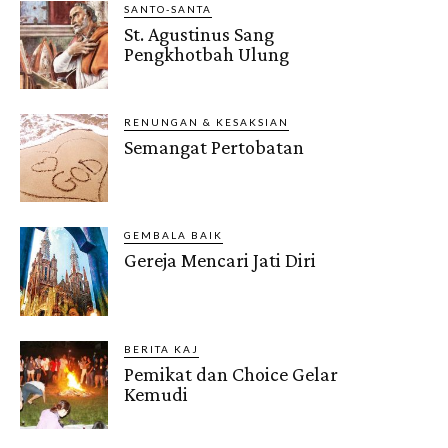
SANTO-SANTA
St. Agustinus Sang
Pengkhotbah Ulung
RENUNGAN & KESAKSIAN
Semangat Pertobatan
GEMBALA BAIK
Gereja Mencari Jati Diri
BERITA KAJ
Pemikat dan Choice Gelar
Kemudi
Gendis.ID