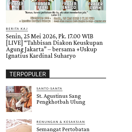
BERITA KAJ
Senin, 25 Mei 2026, Pk. 17.00 WIB
[LIVE] “Tahbisan Diakon Keuskupan
Agung Jakarta” – bersama +Uskup
Ignatius Kardinal Suharyo
TERPOPULER
SANTO-SANTA
St. Agustinus Sang
Pengkhotbah Ulung
RENUNGAN & KESAKSIAN
Semangat Pertobatan