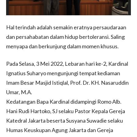
Hal terindah adalah semakin eratnya persaudaraan
dan persahabatan dalam hidup bertoleransi. Saling
menyapa dan berkunjung dalam momen khusus.
Pada Selasa, 3 Mei 2022, Lebaran hari ke-2, Kardinal
Ignatius Suharyo mengunjungi tempat kediaman
Imam Besar Masjid Istiqlal, Prof. Dr. KH. Nasaruddin
Umar, M.A.
Kedatangan Bapa Kardinal didampingi Romo Alb.
Hani Rudi Hartoko, SJ selaku Pastor Kepala Gereja
Katedral Jakarta beserta Susyana Suwadie selaku
Humas Keuskupan Agung Jakarta dan Gereja