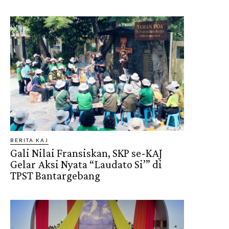
BERITA KAJ
Gali Nilai Fransiskan, SKP se-KAJ
Gelar Aksi Nyata “Laudato Si’” di
TPST Bantargebang