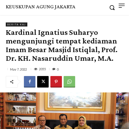
KEUSKUPAN AGUNG JAKARTA
BERITA KAJ
Kardinal Ignatius Suharyo
mengunjungi tempat kediaman
Imam Besar Masjid Istiqlal, Prof.
Dr. KH. Nasaruddin Umar, M.A.
2055
May 7, 2022
0