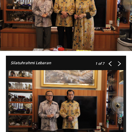
Silatuhrahmi Lebaran
1
of 7