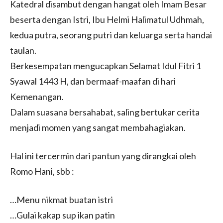
Katedral disambut dengan hangat oleh Imam Besar
beserta dengan Istri, Ibu Helmi Halimatul Udhmah,
kedua putra, seorang putri dan keluarga serta handai
taulan.
Berkesempatan mengucapkan Selamat Idul Fitri 1
Syawal 1443 H, dan bermaaf-maafan di hari
Kemenangan.
Dalam suasana bersahabat, saling bertukar cerita
menjadi momen yang sangat membahagiakan.
Hal ini tercermin dari pantun yang dirangkai oleh
Romo Hani, sbb :
…Menu nikmat buatan istri
…Gulai kakap sup ikan patin