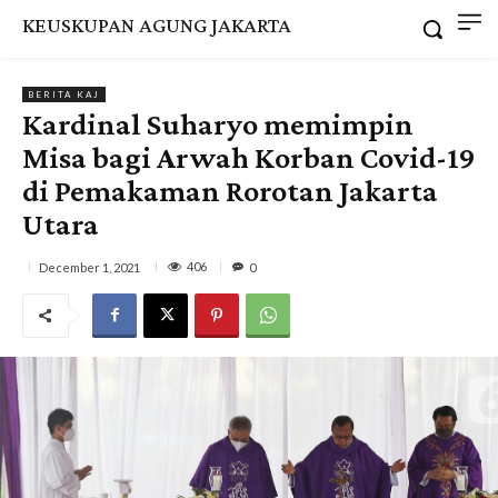
KEUSKUPAN AGUNG JAKARTA
BERITA KAJ
Kardinal Suharyo memimpin
Misa bagi Arwah Korban Covid-19
di Pemakaman Rorotan Jakarta
Utara
406
December 1, 2021
0