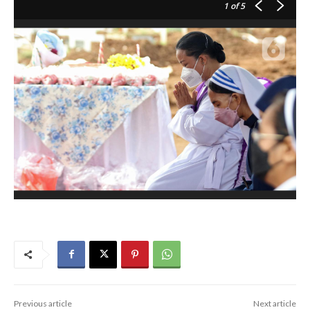
1
of 5
Previous article
Next article