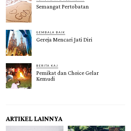
Semangat Pertobatan
GEMBALA BAIK
Gereja Mencari Jati Diri
BERITA KAJ
Pemikat dan Choice Gelar
Kemudi
Gendis.ID
ARTIKEL LAINNYA