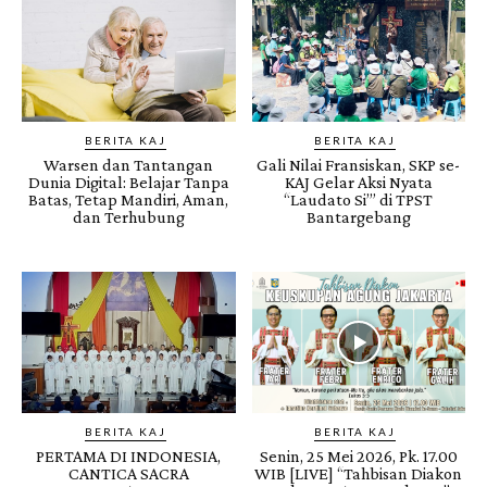
BERITA KAJ
BERITA KAJ
Warsen dan Tantangan
Gali Nilai Fransiskan, SKP se-
Dunia Digital: Belajar Tanpa
KAJ Gelar Aksi Nyata
Batas, Tetap Mandiri, Aman,
“Laudato Si’” di TPST
dan Terhubung
Bantargebang
BERITA KAJ
BERITA KAJ
PERTAMA DI INDONESIA,
Senin, 25 Mei 2026, Pk. 17.00
CANTICA SACRA
WIB [LIVE] “Tahbisan Diakon