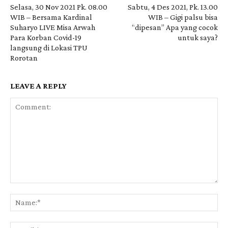
Selasa, 30 Nov 2021 Pk. 08.00
Sabtu, 4 Des 2021, Pk. 13.00
WIB – Bersama Kardinal
WIB – Gigi palsu bisa
Suharyo LIVE Misa Arwah
“dipesan” Apa yang cocok
Para Korban Covid-19
untuk saya?
langsung di Lokasi TPU
Rorotan
LEAVE A REPLY
Comment:
Na
Ema