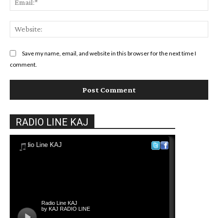
Web
Save my name, email, and website in this browser for the next time I
comment.
RADIO LINE KAJ