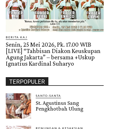
BERITA KAJ
Senin, 25 Mei 2026, Pk. 17.00 WIB
[LIVE] “Tahbisan Diakon Keuskupan
Agung Jakarta” – bersama +Uskup
Ignatius Kardinal Suharyo
TERPOPULER
SANTO-SANTA
St. Agustinus Sang
Pengkhotbah Ulung
RENUNGAN & KESAKSIAN