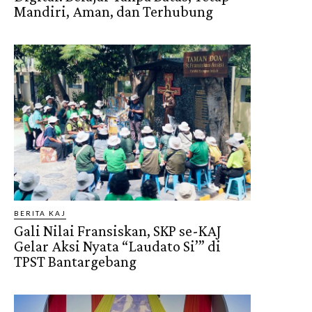
Mandiri, Aman, dan Terhubung
BERITA KAJ
Gali Nilai Fransiskan, SKP se-KAJ
Gelar Aksi Nyata “Laudato Si’” di
TPST Bantargebang