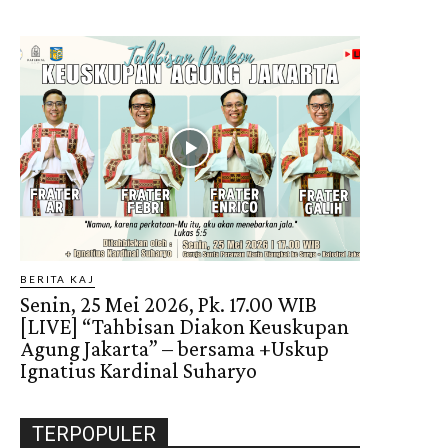
BERITA KAJ
Senin, 25 Mei 2026, Pk. 17.00 WIB
[LIVE] “Tahbisan Diakon Keuskupan
Agung Jakarta” – bersama +Uskup
Ignatius Kardinal Suharyo
TERPOPULER