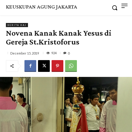
KEUSKUPAN AGUNG JAKARTA
BERITA KAJ
Novena Kanak Kanak Yesus di
Gereja St.Kristoforus
924
December 15, 2019
0