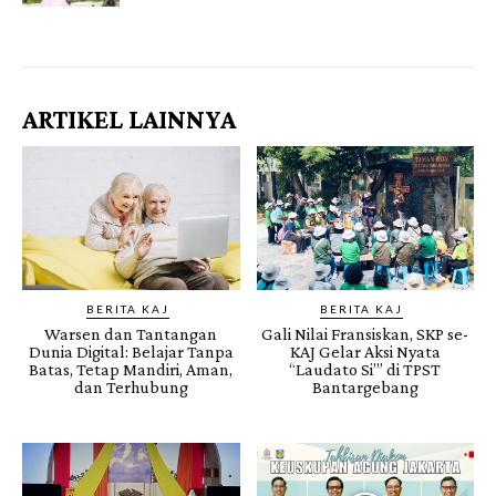
Gendis.ID
ARTIKEL LAINNYA
BERITA KAJ
BERITA KAJ
Warsen dan Tantangan
Gali Nilai Fransiskan, SKP se-
Dunia Digital: Belajar Tanpa
KAJ Gelar Aksi Nyata
Batas, Tetap Mandiri, Aman,
“Laudato Si’” di TPST
dan Terhubung
Bantargebang