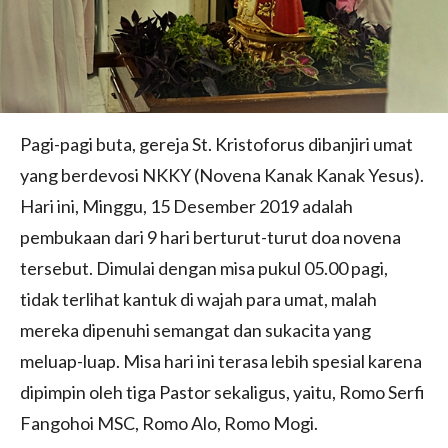
Pagi-pagi buta, gereja St. Kristoforus dibanjiri umat
yang berdevosi NKKY (Novena Kanak Kanak Yesus).
Hari ini, Minggu, 15 Desember 2019 adalah
pembukaan dari 9 hari berturut-turut doa novena
tersebut. Dimulai dengan misa pukul 05.00 pagi,
tidak terlihat kantuk di wajah para umat, malah
mereka dipenuhi semangat dan sukacita yang
meluap-luap. Misa hari ini terasa lebih spesial karena
dipimpin oleh tiga Pastor sekaligus, yaitu, Romo Serfi
Fangohoi MSC, Romo Alo, Romo Mogi.