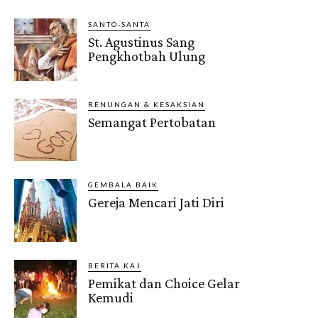
SANTO-SANTA
St. Agustinus Sang
Pengkhotbah Ulung
RENUNGAN & KESAKSIAN
Semangat Pertobatan
GEMBALA BAIK
Gereja Mencari Jati Diri
BERITA KAJ
Pemikat dan Choice Gelar
Kemudi