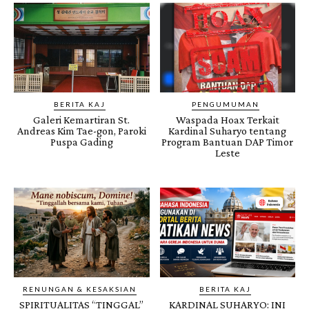
BERITA KAJ
PENGUMUMAN
Galeri Kemartiran St.
Waspada Hoax Terkait
Andreas Kim Tae-gon, Paroki
Kardinal Suharyo tentang
Puspa Gading
Program Bantuan DAP Timor
Leste
RENUNGAN & KESAKSIAN
BERITA KAJ
SPIRITUALITAS “TINGGAL”
KARDINAL SUHARYO: INI