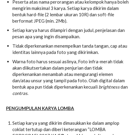
Peserta atas nama perorangan atau kelompok hanya boleh
mengirim maksimal 3 karya. Setiap karya dikirim dalam
bentuk hard-file (2 lembar ukuran 10R) dan soft-file
berformat JPEG (min. 2Mb).
Setiap karya harus dilampiri dengan judul, penjelasan dan
pesan apa yang ingin disampaikan.
Tidak diperkenankan menempelkan tanda tangan, cap atau
identitas lainnya pada foto yang dikirimkan.
Warna foto harus sesuai aslinya, Foto infra-merah tidak
akan diikutsertakan dalam penjurian dan tidak
diperkenankan menambah atau mengurangi elemen
dan/atau unsur yang tampil pada foto. Olah digital dalam
bentuk apa pun tidak diperkenankan kecuali
brightness
dan
contras
.
PENGUMPULAN KARYA LOMBA
Setiap karya yang dikirim dimasukkan ke dalam amplop
coklat tertutup dan diberi keterangan “LOMBA