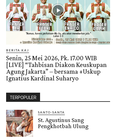
BERITA KAJ
Senin, 25 Mei 2026, Pk. 17.00 WIB
[LIVE] “Tahbisan Diakon Keuskupan
Agung Jakarta” – bersama +Uskup
Ignatius Kardinal Suharyo
TERPOPULER
SANTO-SANTA
St. Agustinus Sang
Pengkhotbah Ulung