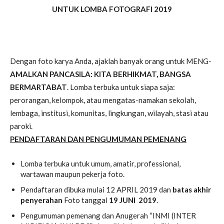
UNTUK
LOMBA FOTOGRAFI 2019
Dengan foto karya Anda, ajaklah banyak orang untuk MENG-
AMALKAN PANCASILA: KITA BERHIKMAT, BANGSA
BERMARTABAT
. Lomba terbuka untuk siapa saja:
perorangan, kelompok, atau mengatas-namakan sekolah,
lembaga, institusi, komunitas, lingkungan, wilayah, stasi atau
paroki.
PENDAFTARAN DAN PENGUMUMAN PEMENANG
Lomba terbuka untuk umum, amatir, professional,
wartawan maupun pekerja foto.
Pendaftaran dibuka mulai 12 APRIL 2019 dan
batas akhir
penyerahan
Foto tanggal
19 JUNI 2019
.
Pengumuman pemenang dan Anugerah “INMI (INTER