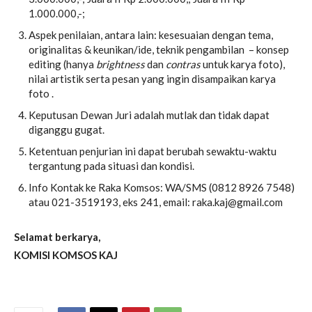
1.000.000,-;
Aspek penilaian, antara lain: kesesuaian dengan tema,
originalitas & keunikan/ide, teknik pengambilan – konsep
editing (hanya
brightness
dan
contras
untuk karya foto),
nilai artistik serta pesan yang ingin disampaikan karya
foto .
Keputusan Dewan Juri adalah mutlak dan tidak dapat
diganggu gugat.
Ketentuan penjurian ini dapat berubah sewaktu-waktu
tergantung pada situasi dan kondisi.
Info Kontak ke Raka Komsos: WA/SMS (0812 8926 7548)
atau 021-3519193, eks 241, email: raka.kaj@gmail.com
Selamat berkarya,
KOMISI KOMSOS KAJ