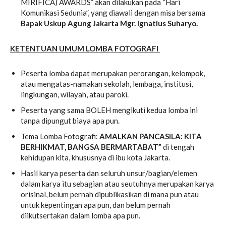
MIRIFICA) AWARDS” akan dilakukan pada “Hari
Komunikasi Sedunia”, yang diawali dengan misa bersama
Bapak Uskup Agung Jakarta Mgr. Ignatius Suharyo.
KETENTUAN UMUM LOMBA FOTOGRAFI
Peserta lomba dapat merupakan perorangan, kelompok,
atau mengatas-namakan sekolah, lembaga, institusi,
lingkungan, wilayah, atau paroki.
Peserta yang sama BOLEH mengikuti kedua lomba ini
tanpa dipungut biaya apa pun.
Tema Lomba Fotografi:
AMALKAN PANCASILA: KITA
BERHIKMAT, BANGSA BERMARTABAT
”
di tengah
kehidupan kita, khususnya di ibu kota Jakarta.
Hasil karya peserta dan seluruh unsur/bagian/elemen
dalam karya itu sebagian atau seutuhnya merupakan karya
orisinal, belum pernah dipublikasikan di mana pun atau
untuk kepentingan apa pun, dan belum pernah
diikutsertakan dalam lomba apa pun.