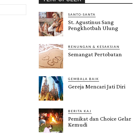
Website:
SANTO-SANTA
St. Agustinus Sang
Pengkhotbah Ulung
RENUNGAN & KESAKSIAN
Semangat Pertobatan
GEMBALA BAIK
Gereja Mencari Jati Diri
BERITA KAJ
Pemikat dan Choice Gelar
Kemudi
Gendis.ID