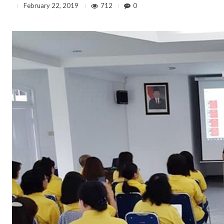
712
0
February 22, 2019