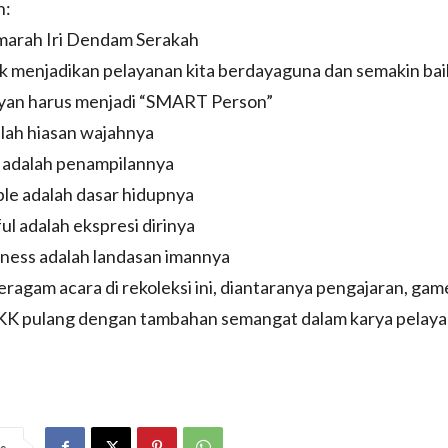
n:
marah Iri Dendam Serakah
k menjadikan pelayanan kita berdayaguna dan semakin bai
ayan harus menjadi “SMART Person”
alah hiasan wajahnya
y adalah penampilannya
le adalah dasar hidupnya
ul adalah ekspresi dirinya
ness adalah landasan imannya
eragam acara di rekoleksi ini, diantaranya pengajaran, gam
K pulang dengan tambahan semangat dalam karya pelaya
e