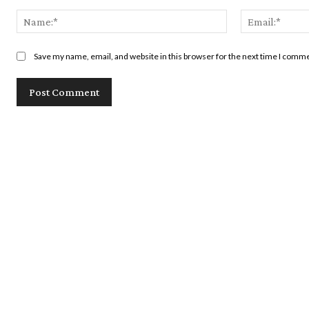
Comment:
Name:*
Save my name, email, and website in this browser for the next time I comm