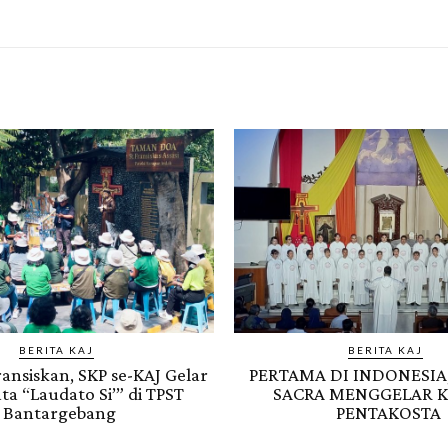
BERITA KAJ
BERITA KAJ
Fransiskan, SKP se-KAJ Gelar
PERTAMA DI INDONESIA
ta “Laudato Si’” di TPST
SACRA MENGGELAR 
Bantargebang
PENTAKOSTA