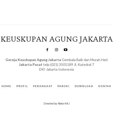
KEUSKUPAN AGUNG JAKARTA
Gereja Keuskupan Agung Jakarta
Gembala Baik dan Murah Hati
Jakarta Pusat
telp (021) 3501189 Jl. Katedral 7
DKI Jakarta Indonesia
SuarNews.com
&
Gendis
HOME
PROFIL
PERANGKAT
PAROKI
DOWNLOAD
KONTAK
Created by Raka KAJ