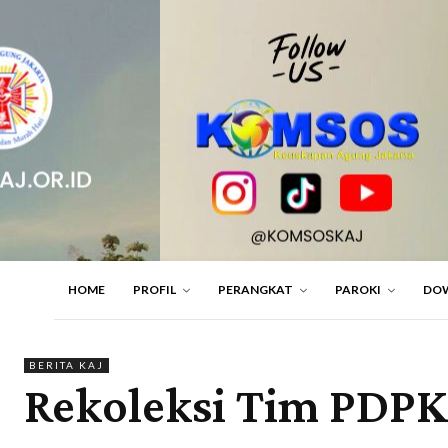
HOME
PROFIL
PERANGKAT
PAROKI
DO
BERITA KAJ
Rekoleksi Tim PDPKK