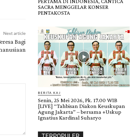
PERTAMA DI INDONESIA, CANTICA
SACRA MENGGELAR KONSER
PENTAKOSTA
Next article
eresa Bagi
manusiaan
BERITA KAJ
Senin, 25 Mei 2026, Pk. 17.00 WIB
[LIVE] “Tahbisan Diakon Keuskupan
Agung Jakarta” – bersama +Uskup
Ignatius Kardinal Suharyo
TERPOPULER