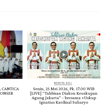
BERITA KAJ
, CANTICA
Senin, 25 Mei 2026, Pk. 17.00 WIB
KONSER
[LIVE] “Tahbisan Diakon Keuskupan
Agung Jakarta” – bersama +Uskup
Ignatius Kardinal Suharyo