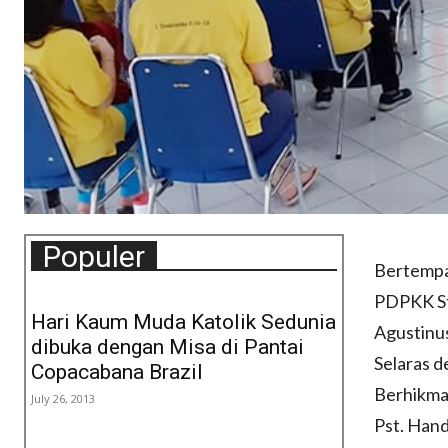
Populer
Bertempat
PDPKK St
Hari Kaum Muda Katolik Sedunia
Agustinu
dibuka dengan Misa di Pantai
Selaras d
Copacabana Brazil
Berhikma
July 26, 2013
Pst. Han