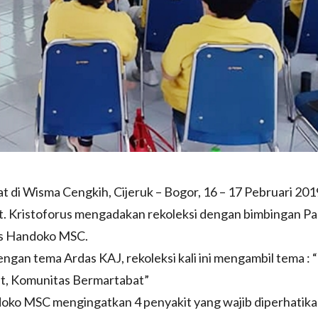
 di Wisma Cengkih, Cijeruk – Bogor, 16 – 17 Pebruari 201
. Kristoforus mengadakan rekoleksi dengan bimbingan Pa
s Handoko MSC.
engan tema Ardas KAJ, rekoleksi kali ini mengambil tema : 
t, Komunitas Bermartabat”
doko MSC mengingatkan 4 penyakit yang wajib diperhatika