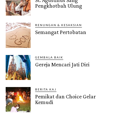
St. Agustinus Sang
Pengkhotbah Ulung
RENUNGAN & KESAKSIAN
Semangat Pertobatan
GEMBALA BAIK
Gereja Mencari Jati Diri
BERITA KAJ
Pemikat dan Choice Gelar
Kemudi
Gendis.ID