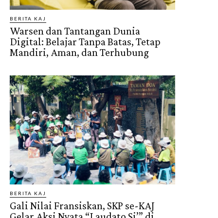
BERITA KAJ
Warsen dan Tantangan Dunia
Digital: Belajar Tanpa Batas, Tetap
Mandiri, Aman, dan Terhubung
BERITA KAJ
Gali Nilai Fransiskan, SKP se-KAJ
Gelar Aksi Nyata “Laudato Si’” di