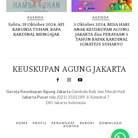
AGENDA
AGENDA
Sabtu, 19 Oktober 2024, API
5 Oktober 2024, MISA HARI
KARUNIA TUHAN, BAPA
ANAK KEUSKUPAN AGUNG
KARDINAL MENGAJAR
JAKARTA dan PERAYAAN 5
TAHUN BAPAK KARDINAL
IGNATIUS SUHARYO
KEUSKUPAN AGUNG JAKARTA
Gereja Keuskupan Agung Jakarta
Gembala Baik dan Murah Hati
Jakarta Pusat
telp (021) 3501189 Jl. Katedral 7
DKI Jakarta Indonesia
SuarNews.com
&
Gendis
HOME
PROFIL
PERANGKAT
PAROKI
DOWNLOAD
KONTAK