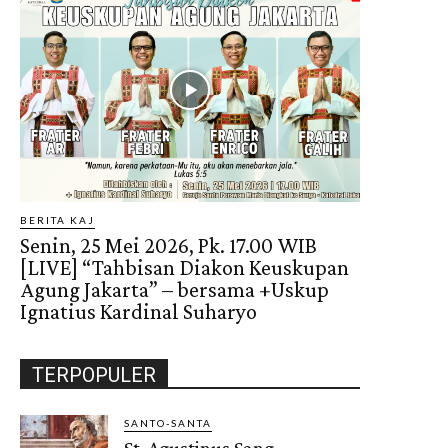
BERITA KAJ
Senin, 25 Mei 2026, Pk. 17.00 WIB
[LIVE] “Tahbisan Diakon Keuskupan
Agung Jakarta” – bersama +Uskup
Ignatius Kardinal Suharyo
TERPOPULER
SANTO-SANTA