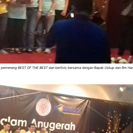
i pemenang BEST OF THE BEST dan berfoto bersama dengan Bapak Uskup dan Rm Har