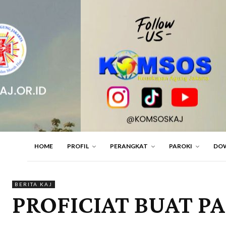
HOME
PROFIL
PERANGKAT
PAROKI
DO
BERITA KAJ
PROFICIAT BUAT P