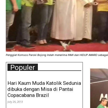
Penggiat Komsos Paroki Bojong Indah menerima INMI dan HIDUP AWARD sebaga
Populer
Hari Kaum Muda Katolik Sedunia
dibuka dengan Misa di Pantai
Copacabana Brazil
July 26, 2013