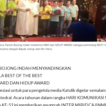
sos Paroki Bojong Indah menerima INMI dan HIDUP AWARD sebagai pemenang BEST 
bersama dengan Bapak Uskup dan Rm Harry.
 BOJONG INDAH MENYANDINGKAN
LA BEST OF THE BEST
WARD DAN HIDUP AWARD
esiasi untuk para pengelola media Katolik digelar semalam
Katedral. Acara tahunan dalam rangka HARI KOMUNIKASI
KE-51 ini memberikan anugerah INTER MIRIFICA (IN