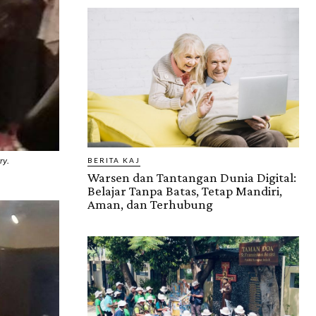
ry.
BERITA KAJ
Warsen dan Tantangan Dunia Digital:
Belajar Tanpa Batas, Tetap Mandiri,
Aman, dan Terhubung