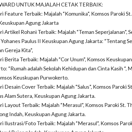
AWARD UNTUK MAJALAH CETAK TERBAIK:
ri Feature Terbaik: Majalah “Komunika”, Komsos Paroki St
Keuskupan Agung Jakarta
ri Artikel Rohani Terbaik: Majalah “Teman Seperjalanan”, S
. Yohanes Paulus II Keuskupan Agung Jakarta: “Tentang S
 Gereja Kita”,
ri Berita Terbaik: Majalah “Cor Unum”, Komsos Keuskupan
o: “Rumah adalah Sekolah Kehidupan dan Cinta Kasih “, M
msos Keuskupan Purwokerto.
ri Desain Cover Terbaik: Majalah “Salus”, Komsos Paroki S
us Alam Sutera, Keuskupan Agung Jakarta.
ri Layout Terbaik: Majalah “Merasul”, Komsos Paroki St. 
jong Indah, Keuskupan Agung Jakarta.
ri Ilustrasi/Foto Terbaik: Majalah “Merasul”, Komsos Parok