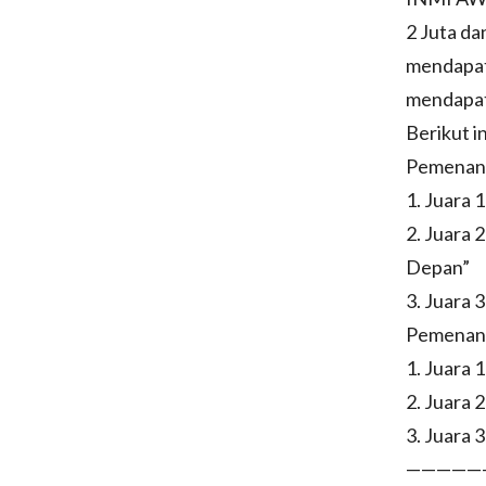
2 Juta da
mendapat 
mendapat
Berikut 
Pemenang
1. Juara 
2. Juara 
Depan”
3. Juara 
Pemenang
1. Juara 
2. Juara 
3. Juara 
—————