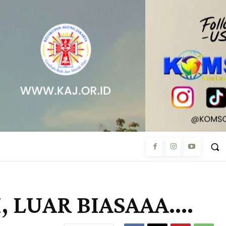
, LUAR BIASAAA….