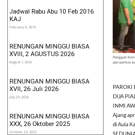
Jadwal Rabu Abu 10 Feb 2016
KAJ
February 9, 2016
RENUNGAN MINGGU BIASA
XVIII, 2 AGUSTUS 2026
Penggiat Kom
August 1, 2026
dan berfoto 
RENUNGAN MINGGU BIASA
PAROKI
XVII, 26 Juli 2026
DUA PIA
July 25, 2026
INMI A
Ajang apr
RENUNGAN MINGGU BIASA
XXX, 26 Oktober 2025
di Aula 
October 25, 2025
SEDUNIA 