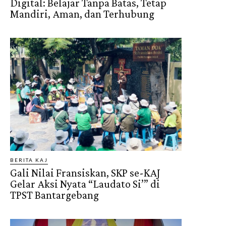
Digital: Belajar Tanpa Batas, Tetap
Mandiri, Aman, dan Terhubung
BERITA KAJ
Gali Nilai Fransiskan, SKP se-KAJ
Gelar Aksi Nyata “Laudato Si’” di
TPST Bantargebang