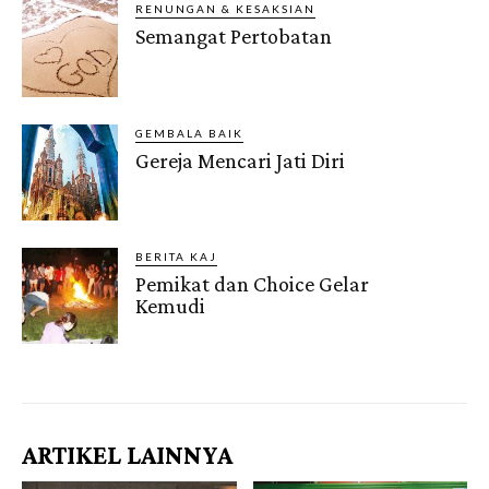
RENUNGAN & KESAKSIAN
Semangat Pertobatan
GEMBALA BAIK
Gereja Mencari Jati Diri
BERITA KAJ
Pemikat dan Choice Gelar
Kemudi
Gendis.ID
ARTIKEL LAINNYA