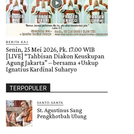
BERITA KAJ
Senin, 25 Mei 2026, Pk. 17.00 WIB
[LIVE] “Tahbisan Diakon Keuskupan
Agung Jakarta” – bersama +Uskup
Ignatius Kardinal Suharyo
TERPOPULER
SANTO-SANTA
St. Agustinus Sang
Pengkhotbah Ulung